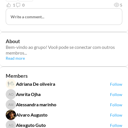
1
0
5
Write a comment...
About
Bem-vindo ao grupo! Você pode se conectar com outros
membros
...
Read more
Members
Adriana De oliveira
Follow
Amrita Ojha
Follow
Amrita Ojha
Alessandra marinho
Follow
Alessandra marinho
Alvaro Augusto
Follow
Alexguto Guto
Follow
Alexguto Guto