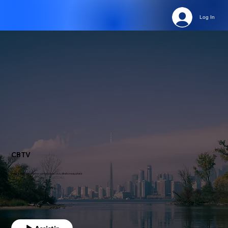
Log In
CBTV
Assista agora ao melhor conteúdo ao vivo, direto na sua tela