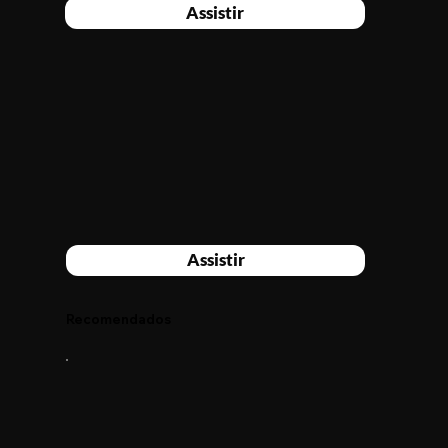
Assistir
Assistir
Recomendados