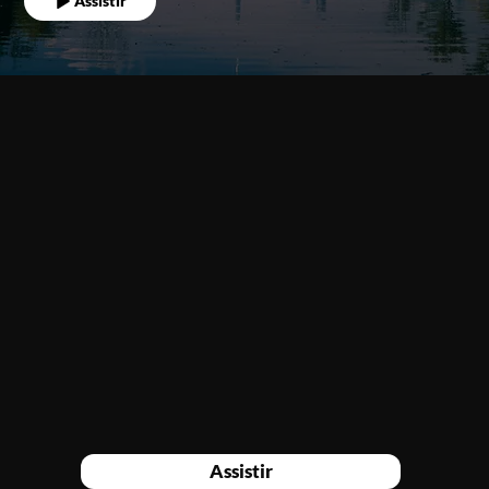
Assistir
Assistir