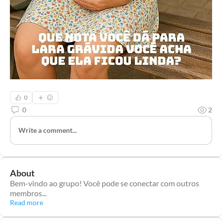
0
0
2
Write a comment...
About
Bem-vindo ao grupo! Você pode se conectar com outros
membros
...
Read more