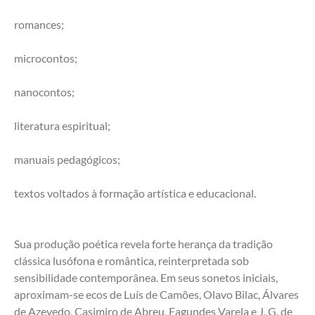
romances;
microcontos;
nanocontos;
literatura espiritual;
manuais pedagógicos;
textos voltados à formação artística e educacional.
Sua produção poética revela forte herança da tradição 
clássica lusófona e romântica, reinterpretada sob 
sensibilidade contemporânea. Em seus sonetos iniciais, 
aproximam-se ecos de Luís de Camões, Olavo Bilac, Álvares 
de Azevedo, Casimiro de Abreu, Fagundes Varela e J. G. de 