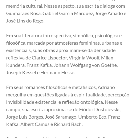
memória cultural. Nesse aspecto, sua escrita dialoga com 
Guimarães Rosa, Gabriel García Márquez, Jorge Amado e 
José Lins do Rego.
Em sua literatura introspectiva, simbólica, psicológica e 
filosófica, marcada por atmosferas femininas, urbanas e 
existenciais, suas obras aproximam-se da densidade 
reflexiva de Clarice Lispector, Virginia Woolf, Milan 
Kundera, Franz Kafka, Johann Wolfgang von Goethe, 
Joseph Kessel e Hermann Hesse.
Em seus romances filosóficos e metafísicos, Adriano 
mergulha em questões ligadas à espiritualidade, percepção, 
invisibilidade existencial e reflexão ontológica. Nesse 
campo, sua escrita aproxima-se de Fiódor Dostoiévski, 
Jorge Luis Borges, José Saramago, Umberto Eco, Franz 
Kafka, Albert Camus e Richard Bach.