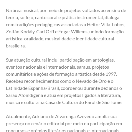
Na área musical, por meio de projetos voltados ao ensino de 
teoria, solfejo, canto coral e prática instrumental, dialoga 
com tradições pedagógicas associadas a Heitor Villa-Lobos, 
Zoltán Kodály, Carl Orff e Edgar Willems, unindo formação 
artística, oralidade, musicalidade e identidade cultural 
brasileira.
Sua atuação cultural inclui participação em antologias, 
eventos nacionais e internacionais, saraus, projetos 
comunitários e ações de formação artística desde 1997. 
Recebeu reconhecimentos como o Nevado de Oro e o 
Latinidade Espanha/Brasil, coordenou durante dez anos o 
Sarau Afoindígena e atua em projetos ligados à literatura, 
música e cultura na Casa de Cultura do Farol de São Tomé.
Atualmente, Adriano de Alvarenga Azevedo amplia sua 
presença no cenário editorial por meio da participação em 
concursos e prêmios literários nacionais e internacionais, 