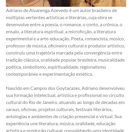
Adriano de Alvarenga Azevedo é um autor brasileiro de 
múltiplas vertentes artísticas e literárias, cuja obra se 
desenvolve entre a poesia, o romance, o conto, a crônica, o 
ensaio, a literatura espiritual, a microficção, a literatura 
experimental e a arte-educação. Poeta, romancista, músico, 
professor de música, oficineiro cultural e produtor artístico, 
construiu uma trajetória marcada pela convergência entre 
tradição clássica, oralidade popular brasileira, musicalidade 
poética, simbolismo, espiritualidade, regionalismo 
contemporâneo e experimentação estética.
Nascido em Campos dos Goytacazes, Adriano desenvolveu 
sua formação intelectual, artística e profissional no circuito 
cultural do Rio de Janeiro, atuando ao longo de décadas em 
saraus, oficinas, projetos culturais, festivais literários, 
antologias e ambientes de criação presencial e virtual. Sua 
experiência une literatura, música, oralidade, educação 
artística e produção cultural, consolidando uma identidade 