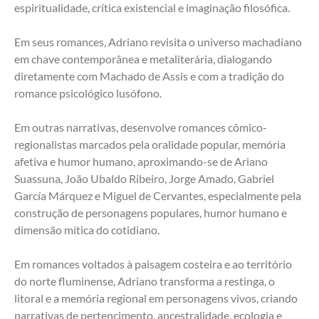
espiritualidade, crítica existencial e imaginação filosófica.
Em seus romances, Adriano revisita o universo machadiano 
em chave contemporânea e metaliterária, dialogando 
diretamente com Machado de Assis e com a tradição do 
romance psicológico lusófono.
Em outras narrativas, desenvolve romances cômico-
regionalistas marcados pela oralidade popular, memória 
afetiva e humor humano, aproximando-se de Ariano 
Suassuna, João Ubaldo Ribeiro, Jorge Amado, Gabriel 
García Márquez e Miguel de Cervantes, especialmente pela 
construção de personagens populares, humor humano e 
dimensão mítica do cotidiano.
Em romances voltados à paisagem costeira e ao território 
do norte fluminense, Adriano transforma a restinga, o 
litoral e a memória regional em personagens vivos, criando 
narrativas de pertencimento, ancestralidade, ecologia e 