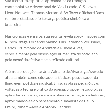
Sua literatura espiritual aproxima-se da tradição 
contemplativa e devocional de Max Lucado, C. S. Lewis, 
Henri Nouwen, Thomas Merton, A. W. Tozer e Richard Bach, 
reinterpretada sob forte carga poética, simbólica e 
brasileira.
Nas crônicas e ensaios, sua escrita revela aproximações com 
Rubem Braga, Fernando Sabino, Luis Fernando Verissimo, 
Carlos Drummond de Andrade e Rubem Alves, 
especialmente pela observação humanista do cotidiano, 
pela memória afetiva e pela reflexão cultural.
Além da produção literária, Adriano de Alvarenga Azevedo 
atua também como educador artístico e pesquisador da 
linguagem poética e musical. Em suas obras pedagógicas 
voltadas à teoria e prática da poesia, propõe metodologias 
aplicadas a oficinas, saraus escolares e formação de leitores, 
aproximando-se do pensamento humanista de Paulo 
Freire, Rubem Alves e Antonio Candido.