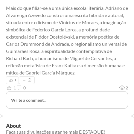
Mais do que filiar-se a uma única escola literária, Adriano de 
Alvarenga Azevedo constrói uma escrita híbrida e autoral, 
situada entre o lirismo de Vinicius de Moraes, a imaginação 
simbólica de Federico García Lorca, a profundidade 
existencial de Fiódor Dostoiévski, a memória poética de 
Carlos Drummond de Andrade, o regionalismo universal de 
Guimarães Rosa, a espiritualidade contemplativa de 
Richard Bach, o humanismo de Miguel de Cervantes, a 
reflexão metafísica de Franz Kafka e a dimensão humana e 
mítica de Gabriel García Márquez.
1
1
0
2
Write a comment...
About
Faça suas divulgações e ganhe mais DESTAQUE!