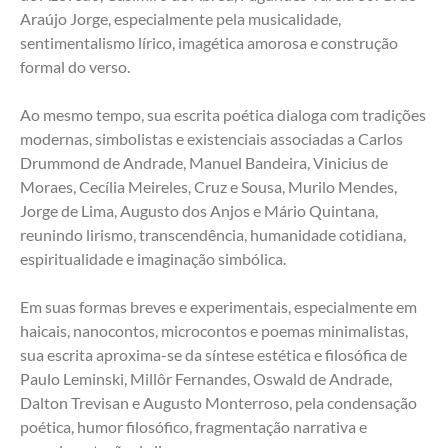
Araújo Jorge, especialmente pela musicalidade, 
sentimentalismo lírico, imagética amorosa e construção 
formal do verso.
Ao mesmo tempo, sua escrita poética dialoga com tradições 
modernas, simbolistas e existenciais associadas a Carlos 
Drummond de Andrade, Manuel Bandeira, Vinicius de 
Moraes, Cecília Meireles, Cruz e Sousa, Murilo Mendes, 
Jorge de Lima, Augusto dos Anjos e Mário Quintana, 
reunindo lirismo, transcendência, humanidade cotidiana, 
espiritualidade e imaginação simbólica.
Em suas formas breves e experimentais, especialmente em 
haicais, nanocontos, microcontos e poemas minimalistas, 
sua escrita aproxima-se da síntese estética e filosófica de 
Paulo Leminski, Millôr Fernandes, Oswald de Andrade, 
Dalton Trevisan e Augusto Monterroso, pela condensação 
poética, humor filosófico, fragmentação narrativa e 