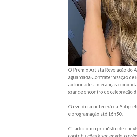
O Prêmio Artista Revelação do An
aguardada Confraternização de E
autoridades, lideranças comunit
grande encontro de celebração da 
O evento acontecerá na  Subprefe
e programação até 16h50.
Criado com o propósito de dar vi
contribuições à sociedade, o prê