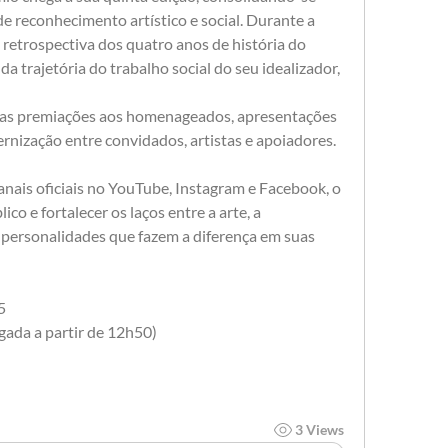
e reconhecimento artístico e social. Durante a 
retrospectiva dos quatro anos de história do 
da trajetória do trabalho social do seu idealizador, 
das premiações aos homenageados, apresentações 
rnização entre convidados, artistas e apoiadores.
nais oficiais no YouTube, Instagram e Facebook, o 
o e fortalecer os laços entre a arte, a 
s personalidades que fazem a diferença em suas 
5
gada a partir de 12h50)
3 Views