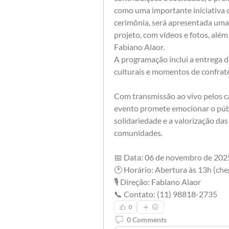
como uma importante iniciativa d
cerimônia, será apresentada uma 
projeto, com vídeos e fotos, além 
Fabiano Alaor.
A programação inclui a entrega 
culturais e momentos de confrate
Com transmissão ao vivo pelos ca
evento promete emocionar o públic
solidariedade e a valorização da
comunidades.
📅 Data: 06 de novembro de 202
🕐 Horário: Abertura às 13h (che
🎙️ Direção: Fabiano Alaor
📞 Contato: (11) 98818-2735
0
0 Comments