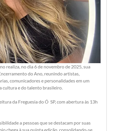
o realiza, no dia 6 de novembro de 2025, sua 
ncerramento do Ano, reunindo artistas, 
árias, comunicadores e personalidades em um 
cultura e do talento brasileiro.
itura da Freguesia do Ó  SP, com abertura às 13h 
sibilidade a pessoas que se destacam por suas 
mio chega à sua quinta edição, consolidando-se 