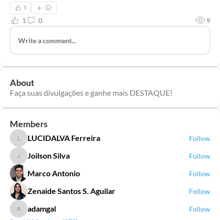
1
1
0
9
Write a comment...
About
Faça suas divulgações e ganhe mais DESTAQUE!
Members
LUCIDALVA Ferreira
Follow
LUCIDALVA Ferreira
Joilson Silva
Follow
Joilson Silva
Marco Antonio
Follow
Zenaide Santos S. Aguilar
Follow
adamgal
Follow
adamgal