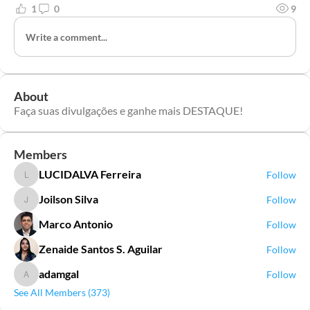
1
0
9
Write a comment...
About
Faça suas divulgações e ganhe mais DESTAQUE!
Members
LUCIDALVA Ferreira
Follow
LUCIDALVA Ferreira
Joilson Silva
Follow
Joilson Silva
Marco Antonio
Follow
Zenaide Santos S. Aguilar
Follow
adamgal
Follow
adamgal
See All Members (373)