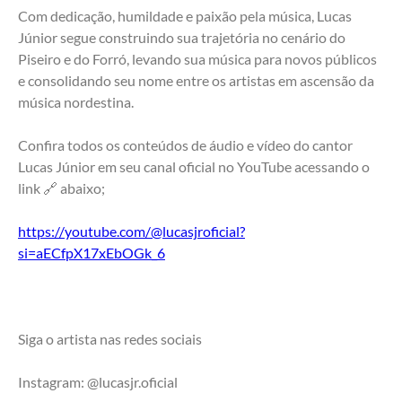
Com dedicação, humildade e paixão pela música, Lucas 
Júnior segue construindo sua trajetória no cenário do 
Piseiro e do Forró, levando sua música para novos públicos 
e consolidando seu nome entre os artistas em ascensão da 
música nordestina.
Confira todos os conteúdos de áudio e vídeo do cantor 
Lucas Júnior em seu canal oficial no YouTube acessando o 
link 🔗 abaixo;
https://youtube.com/@lucasjroficial?
si=aECfpX17xEbOGk_6
Siga o artista nas redes sociais 
Instagram: @lucasjr.oficial