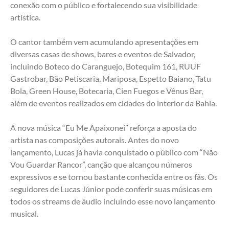
conexão com o público e fortalecendo sua visibilidade 
artística.
O cantor também vem acumulando apresentações em 
diversas casas de shows, bares e eventos de Salvador, 
incluindo Boteco do Caranguejo, Botequim 161, RUUF 
Gastrobar, Bão Petiscaria, Mariposa, Espetto Baiano, Tatu 
Bola, Green House, Botecaria, Cien Fuegos e Vênus Bar, 
além de eventos realizados em cidades do interior da Bahia.
A nova música “Eu Me Apaixonei” reforça a aposta do 
artista nas composições autorais. Antes do novo 
lançamento, Lucas já havia conquistado o público com “Não 
Vou Guardar Rancor”, canção que alcançou números 
expressivos e se tornou bastante conhecida entre os fãs. Os  
seguidores de Lucas Júnior pode conferir suas músicas em 
todos os streams de áudio incluindo esse novo lançamento 
musical.