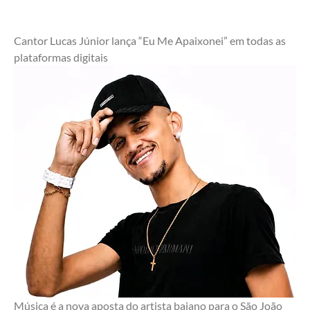
Cantor Lucas Júnior lança “Eu Me Apaixonei” em todas as 
plataformas digitais
Música é a nova aposta do artista baiano para o São João 