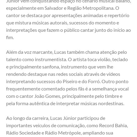
Júnior vem conquistando espaço no cenário musical baiano, 
especialmente em Salvador e Região Metropolitana. O 
cantor se destaca por apresentações animadas e repertório 
que mistura músicas autorais, sucessos do momento e 
interpretações que fazem o público cantar junto do início ao 
fim.
Além da voz marcante, Lucas também chama atenção pelo 
talento como instrumentista. O artista toca violão, teclado 
e principalmente sanfona, instrumento que vem lhe 
rendendo destaque nas redes sociais através de vídeos 
interpretando sucessos do Piseiro e do Forró. Outro ponto 
frequentemente comentado pelos fãs é a semelhança vocal 
com o cantor João Gomes, principalmente pelo timbre e 
pela forma autêntica de interpretar músicas nordestinas.
Ao longo da carreira, Lucas Júnior participou de 
importantes veículos de comunicação, como Record Bahia, 
Rádio Sociedade e Rádio Metrópole, ampliando sua 