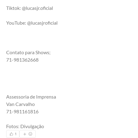
Tiktok: @lucasjr.oficial
YouTube: @lucasjroficial
Contato para Shows;
71-981362668
Assessoria de Imprensa 
Van Carvalho
71-981161816
Fotos: Divulgação
1