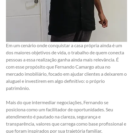
Em um cenário onde conquistar a casa própria ainda é um 
dos maiores objetivos de vida, o trabalho de quem conecta 
pessoas a essa realização ganha ainda mais relevância. É 
com esse propósito que Fernando Camargo atua no 
mercado imobiliário, focado em ajudar clientes a deixarem o 
aluguel e investirem em algo definitivo: o próprio 
patrimônio.
Mais do que intermediar negociações, Fernando se 
posiciona como um facilitador de oportunidades. Seu 
atendimento é pautado na clareza, segurança e 
transparência, valores que carrega como base profissional e 
que foram inspirados por sua trajetória familiar, 