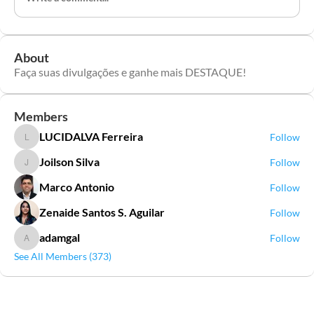
About
Faça suas divulgações e ganhe mais DESTAQUE!
Members
LUCIDALVA Ferreira
Follow
LUCIDALVA Ferreira
Joilson Silva
Follow
Joilson Silva
Marco Antonio
Follow
Zenaide Santos S. Aguilar
Follow
adamgal
Follow
adamgal
See All Members (373)