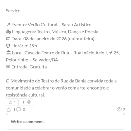
Serviço 
📍 Evento: Verão Cultural – Sarau Artístico
🎭 Linguagens: Teatro, Música, Dança e Poesia
📅 Data: 08 de janeiro de 2026 (quinta-feira)
⏰ Horário: 19h
🏛 Local: Casa do Teatro de Rua – Rua Inácio Acioli, nº 25, 
Pelourinho – Salvador/BA
🎟 Entrada: Gratuita 
O Movimento de Teatro de Rua da Bahia convida toda a 
comunidade a celebrar o verão com arte, encontro e 
resistência cultural.
1
1
0
7
Write a comment...