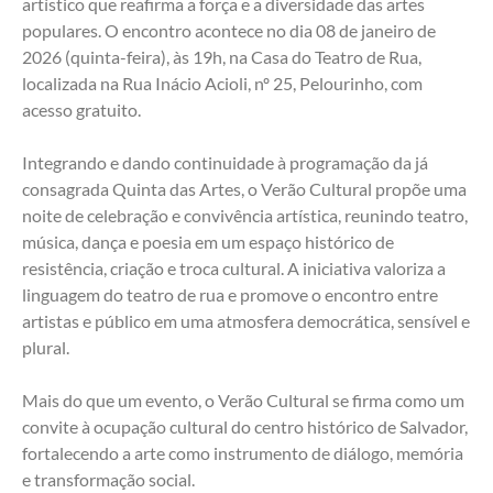
artístico que reafirma a força e a diversidade das artes 
populares. O encontro acontece no dia 08 de janeiro de 
2026 (quinta-feira), às 19h, na Casa do Teatro de Rua, 
localizada na Rua Inácio Acioli, nº 25, Pelourinho, com 
acesso gratuito. 
Integrando e dando continuidade à programação da já 
consagrada Quinta das Artes, o Verão Cultural propõe uma 
noite de celebração e convivência artística, reunindo teatro, 
música, dança e poesia em um espaço histórico de 
resistência, criação e troca cultural. A iniciativa valoriza a 
linguagem do teatro de rua e promove o encontro entre 
artistas e público em uma atmosfera democrática, sensível e 
plural. 
Mais do que um evento, o Verão Cultural se firma como um 
convite à ocupação cultural do centro histórico de Salvador, 
fortalecendo a arte como instrumento de diálogo, memória 
e transformação social. 