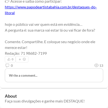
👉 Acesse e saiba como participar:
https://www.papodeartistabahia.com.br/destaques-do-
litoral
hoje o público vai ver quem está em evidência…
A pergunta é: sua marca vai estar lá ou vai ficar de fora? 
Comente. Compartilhe. E coloque seu negócio onde ele 
merece estar!
Redação: 71 98682-7199
0
0
13
Write a comment...
About
Faça suas divulgações e ganhe mais DESTAQUE!