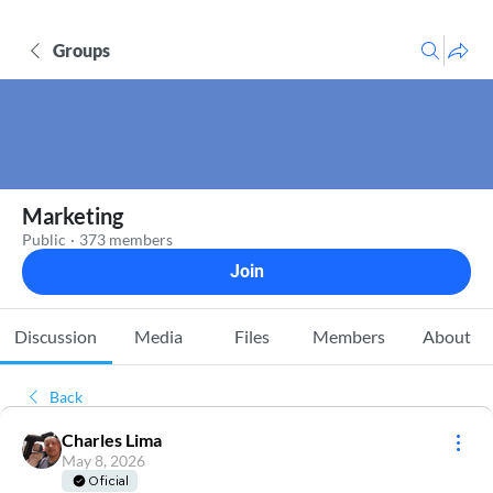
Groups
Marketing
Public
·
373 members
Join
Discussion
Media
Files
Members
About
Back
Charles Lima
May 8, 2026
Oficial