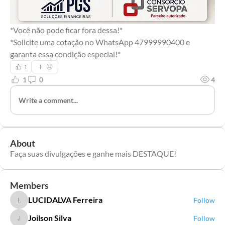
*Você não pode ficar fora dessa!*
*Solicite uma cotação no WhatsApp 47999990400 e 
garanta essa condição especial!*
1
1
0
4
Write a comment...
About
Faça suas divulgações e ganhe mais DESTAQUE!
Members
LUCIDALVA Ferreira
Follow
LUCIDALVA Ferreira
Joilson Silva
Follow
Joilson Silva