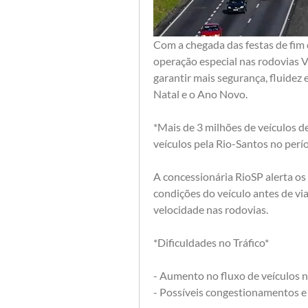
Com a chegada das festas de fim 
operação especial nas rodovias V
garantir mais segurança, fluidez e
Natal e o Ano Novo.
*Mais de 3 milhões de veículos de
veículos pela Rio-Santos no perío
A concessionária RioSP alerta os 
condições do veículo antes de viaj
velocidade nas rodovias.
*Dificuldades no Tráfico*
- Aumento no fluxo de veículos n
- Possíveis congestionamentos e