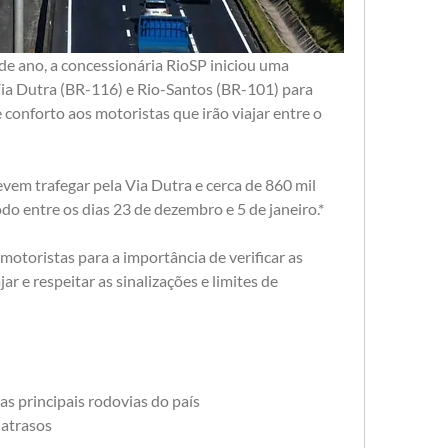
de ano, a concessionária RioSP iniciou uma 
ia Dutra (BR-116) e Rio-Santos (BR-101) para 
 conforto aos motoristas que irão viajar entre o 
vem trafegar pela Via Dutra e cerca de 860 mil 
do entre os dias 23 de dezembro e 5 de janeiro.*
motoristas para a importância de verificar as 
ar e respeitar as sinalizações e limites de 
as principais rodovias do país
 atrasos