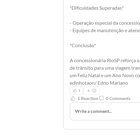
*Dificuldades Superadas*
- Operação especial da concessio
- Equipes de manutenção e atend
*Conclusão*
A concessionária RioSP reforça a
de trânsito para uma viagem tran
um Feliz Natal e um Ano Novo co
edinhotaon/ Edno Mariano
1
1 Reaction
0 Comments
Write a comment...