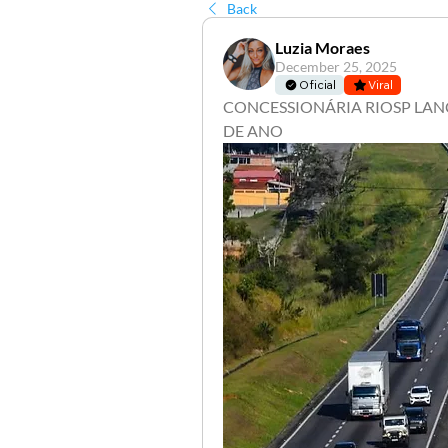
Back
Luzia Moraes
December 25, 2025
Oficial
Viral
CONCESSIONÁRIA RIOSP LANÇ
DE ANO