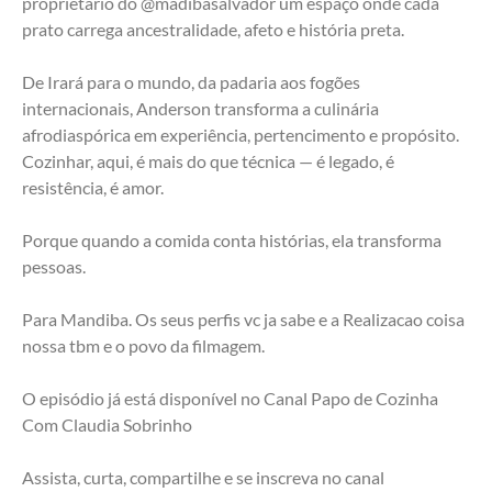
proprietário do @madibasalvador um espaço onde cada 
prato carrega ancestralidade, afeto e história preta.
De Irará para o mundo, da padaria aos fogões 
internacionais, Anderson transforma a culinária 
afrodiaspórica em experiência, pertencimento e propósito. 
Cozinhar, aqui, é mais do que técnica — é legado, é 
resistência, é amor.
Porque quando a comida conta histórias, ela transforma 
pessoas.
Para Mandiba. Os seus perfis vc ja sabe e a Realizacao coisa 
nossa tbm e o povo da filmagem.
O episódio já está disponível no Canal Papo de Cozinha 
Com Claudia Sobrinho 
Assista, curta, compartilhe e se inscreva no canal 