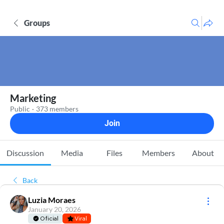
Groups
Marketing
Public
·
373 members
Join
Discussion
Media
Files
Members
About
Back
Luzia Moraes
January 20, 2026
Oficial
Viral