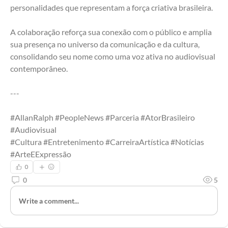
personalidades que representam a força criativa brasileira.
A colaboração reforça sua conexão com o público e amplia 
sua presença no universo da comunicação e da cultura, 
consolidando seu nome como uma voz ativa no audiovisual 
contemporâneo.
---
#AllanRalph #PeopleNews #Parceria #AtorBrasileiro 
#Audiovisual
#Cultura #Entretenimento #CarreiraArtística #Notícias 
#ArteEExpressão
0
0
5
Write a comment...