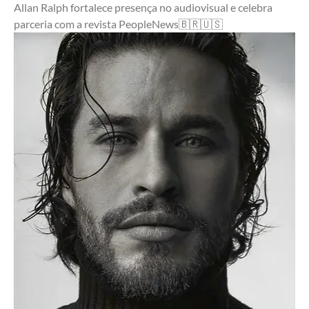
Allan Ralph fortalece presença no audiovisual e celebra 
parceria com a revista PeopleNews🇧🇷🇺🇸