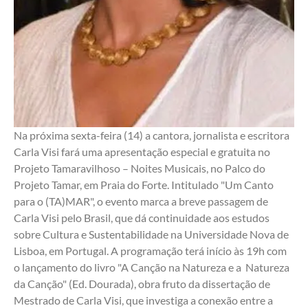
Na próxima sexta-feira (14) a cantora, jornalista e escritora 
Carla Visi fará uma apresentação especial e gratuita no 
Projeto Tamaravilhoso – Noites Musicais, no Palco do 
Projeto Tamar, em Praia do Forte. Intitulado "Um Canto 
para o (TA)MAR", o evento marca a breve passagem de 
Carla Visi pelo Brasil, que dá continuidade aos estudos  
sobre Cultura e Sustentabilidade na Universidade Nova de 
Lisboa, em Portugal. A programação terá início às 19h com 
o lançamento do livro "A Canção na Natureza e a  Natureza 
da Canção" (Ed. Dourada), obra fruto da dissertação de 
Mestrado de Carla Visi, que investiga a conexão entre a 