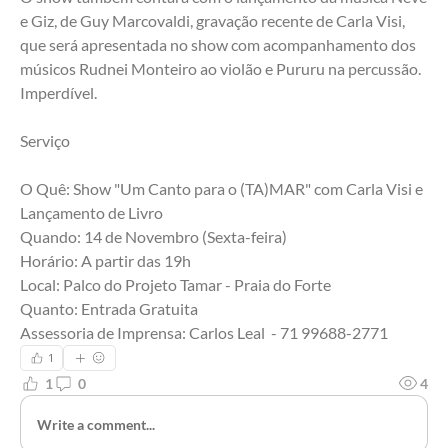
e Giz, de Guy Marcovaldi, gravação recente de Carla Visi, 
que será apresentada no show com acompanhamento dos 
músicos Rudnei Monteiro ao violão e Pururu na percussão. 
Imperdível.
Serviço
O Quê: Show "Um Canto para o (TA)MAR" com Carla Visi e 
Lançamento de Livro
Quando: 14 de Novembro (Sexta-feira)
Horário: A partir das 19h
Local: Palco do Projeto Tamar - Praia do Forte
Quanto: Entrada Gratuita
Assessoria de Imprensa: Carlos Leal  - 71 99688-2771
1
1
0
4
Write a comment...