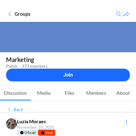
Groups
Marketing
Public
·
373 members
Join
Discussion
Media
Files
Members
About
Back
Luzia Moraes
November 10, 2025
Oficial
Viral