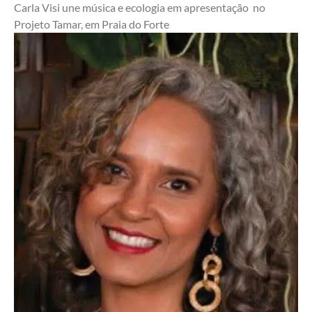
Carla Visi une música e ecologia em apresentação  no 
Projeto Tamar, em Praia do Forte