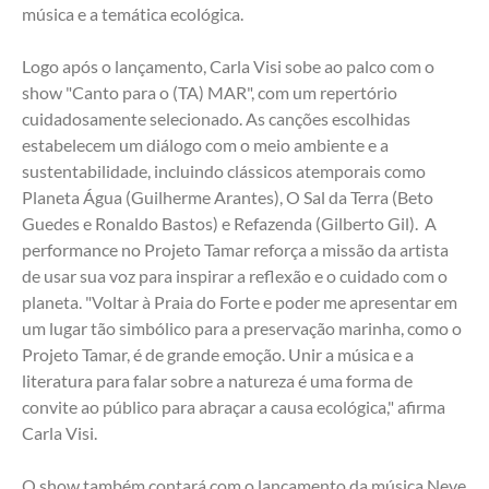
música e a temática ecológica.
Logo após o lançamento, Carla Visi sobe ao palco com o 
show "Canto para o (TA) MAR", com um repertório 
cuidadosamente selecionado. As canções escolhidas 
estabelecem um diálogo com o meio ambiente e a 
sustentabilidade, incluindo clássicos atemporais como 
Planeta Água (Guilherme Arantes), O Sal da Terra (Beto 
Guedes e Ronaldo Bastos) e Refazenda (Gilberto Gil).  A 
performance no Projeto Tamar reforça a missão da artista 
de usar sua voz para inspirar a reflexão e o cuidado com o 
planeta. "Voltar à Praia do Forte e poder me apresentar em 
um lugar tão simbólico para a preservação marinha, como o 
Projeto Tamar, é de grande emoção. Unir a música e a 
literatura para falar sobre a natureza é uma forma de 
convite ao público para abraçar a causa ecológica," afirma 
Carla Visi.
O show também contará com o lançamento da música Neve 