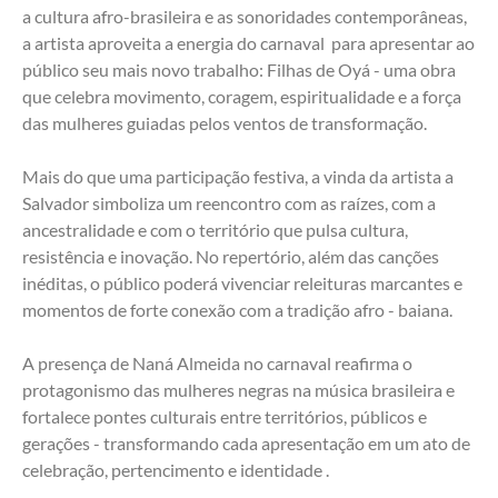
a cultura afro-brasileira e as sonoridades contemporâneas, 
a artista aproveita a energia do carnaval  para apresentar ao 
público seu mais novo trabalho: Filhas de Oyá - uma obra 
que celebra movimento, coragem, espiritualidade e a força 
das mulheres guiadas pelos ventos de transformação.        
Mais do que uma participação festiva, a vinda da artista a 
Salvador simboliza um reencontro com as raízes, com a 
ancestralidade e com o território que pulsa cultura, 
resistência e inovação. No repertório, além das canções 
inéditas, o público poderá vivenciar releituras marcantes e 
momentos de forte conexão com a tradição
A presença de Naná Almeida no carnaval reafirma o 
protagonismo das mulheres negras na música brasileira e 
fortalece pontes culturais entre territórios, públicos e 
gerações - transformando cada apresentação em um ato de 
celebração, pertencimento e identidade .                    