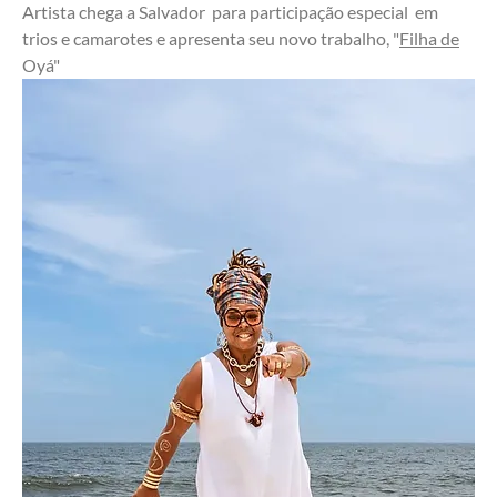
Artista chega a Salvador  para participação especial  em 
trios e camarotes e apresenta seu novo trabalho, "
Filha de
Oyá"                     