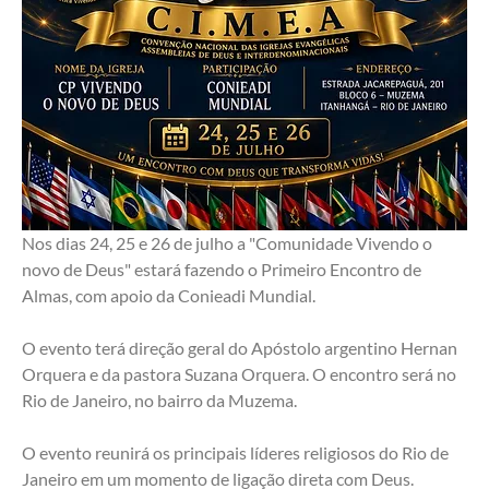
Nos dias 24, 25 e 26 de julho a "Comunidade Vivendo o 
novo de Deus" estará fazendo o Primeiro Encontro de 
Almas, com apoio da Conieadi Mundial. 
O evento terá direção geral do Apóstolo argentino Hernan 
Orquera e da pastora Suzana Orquera. O encontro será no 
Rio de Janeiro, no bairro da Muzema. 
O evento reunirá os principais líderes religiosos do Rio de 
Janeiro em um momento de ligação direta com Deus. 