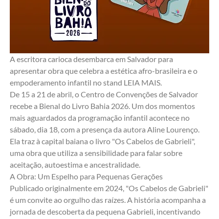
A escritora carioca desembarca em Salvador para 
apresentar obra que celebra a estética afro-brasileira e o 
empoderamento infantil no stand LEIA MAIS.
De 15 a 21 de abril, o Centro de Convenções de Salvador 
recebe a Bienal do Livro Bahia 2026. Um dos momentos 
mais aguardados da programação infantil acontece no 
sábado, dia 18, com a presença da autora Aline Lourenço. 
Ela traz à capital baiana o livro "Os Cabelos de Gabrieli", 
uma obra que utiliza a sensibilidade para falar sobre 
aceitação, autoestima e ancestralidade.
A Obra: Um Espelho para Pequenas Gerações
Publicado originalmente em 2024, "Os Cabelos de Gabrieli" 
é um convite ao orgulho das raízes. A história acompanha a 
jornada de descoberta da pequena Gabrieli, incentivando 