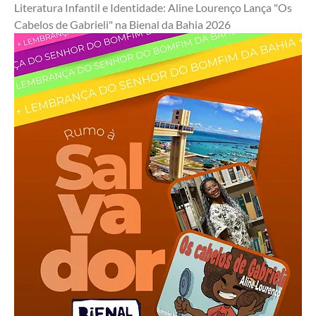
Literatura Infantil e Identidade: Aline Lourenço Lança "Os 
Cabelos de Gabrieli" na Bienal da Bahia 2026