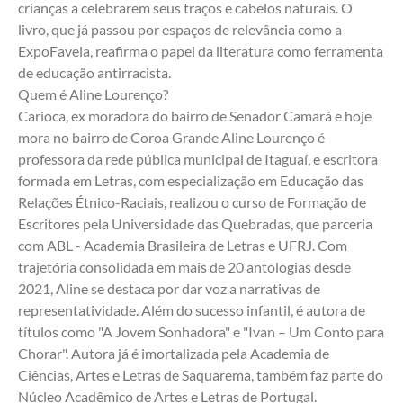
crianças a celebrarem seus traços e cabelos naturais. O 
livro, que já passou por espaços de relevância como a 
ExpoFavela, reafirma o papel da literatura como ferramenta 
de educação antirracista.
Quem é Aline Lourenço?
Carioca, ex moradora do bairro de Senador Camará e hoje 
mora no bairro de Coroa Grande Aline Lourenço é 
professora da rede pública municipal de Itaguaí, e escritora 
formada em Letras, com especialização em Educação das 
Relações Étnico-Raciais, realizou o curso de Formação de 
Escritores pela Universidade das Quebradas, que parceria 
com ABL - Academia Brasileira de Letras e UFRJ. Com 
trajetória consolidada em mais de 20 antologias desde 
2021, Aline se destaca por dar voz a narrativas de 
representatividade. Além do sucesso infantil, é autora de 
títulos como "A Jovem Sonhadora" e "Ivan – Um Conto para 
Chorar". Autora já é imortalizada pela Academia de 
Ciências, Artes e Letras de Saquarema, também faz parte do 
Núcleo Acadêmico de Artes e Letras de Portugal.