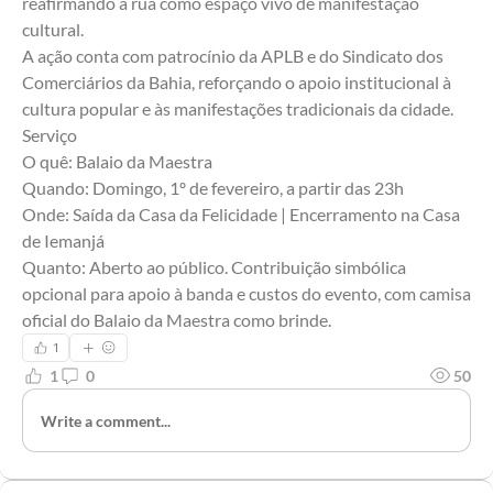
reafirmando a rua como espaço vivo de manifestação 
cultural.
A ação conta com patrocínio da APLB e do Sindicato dos 
Comerciários da Bahia, reforçando o apoio institucional à 
cultura popular e às manifestações tradicionais da cidade.
Serviço
O quê: Balaio da Maestra
Quando: Domingo, 1º de fevereiro, a partir das 23h
Onde: Saída da Casa da Felicidade | Encerramento na Casa 
de Iemanjá
Quanto: Aberto ao público. Contribuição simbólica 
opcional para apoio à banda e custos do evento, com camisa 
oficial do Balaio da Maestra como brinde.
1
1
0
50
Write a comment...