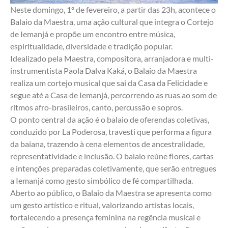
Neste domingo, 1º de fevereiro, a partir das 23h, acontece o 
Balaio da Maestra, uma ação cultural que integra o Cortejo 
de Iemanjá e propõe um encontro entre música, 
espiritualidade, diversidade e tradição popular.
Idealizado pela Maestra, compositora, arranjadora e multi-
instrumentista Paola Dalva Kaká, o Balaio da Maestra 
realiza um cortejo musical que sai da Casa da Felicidade e 
segue até a Casa de Iemanjá, percorrendo as ruas ao som de 
ritmos afro-brasileiros, canto, percussão e sopros.
O ponto central da ação é o balaio de oferendas coletivas, 
conduzido por La Poderosa, travesti que performa a figura 
da baiana, trazendo à cena elementos de ancestralidade, 
representatividade e inclusão. O balaio reúne flores, cartas 
e intenções preparadas coletivamente, que serão entregues 
a Iemanjá como gesto simbólico de fé compartilhada.
Aberto ao público, o Balaio da Maestra se apresenta como 
um gesto artístico e ritual, valorizando artistas locais, 
fortalecendo a presença feminina na regência musical e 