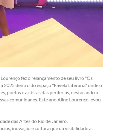
 Lourenço fez o relançamento de seu livro "Os 
la 2025 dentro do espaço "Favela Literária" onde o 
res, poetas e artistas das periferias, destacando a 
nessas comunidades. Este ano Aline Lourenço levou 
dade das Artes do Rio de Janeiro. 
cios, inovação e cultura que dá visibilidade a 