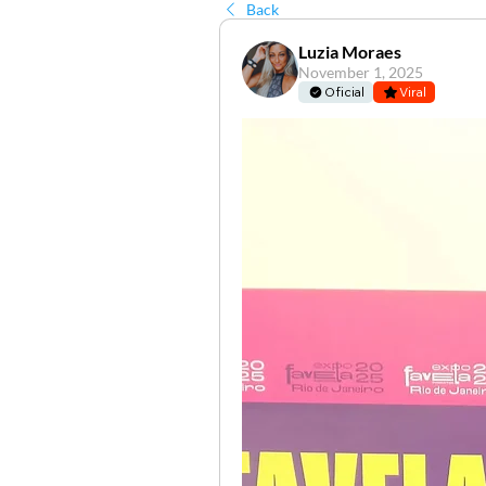
Back
Luzia Moraes
November 1, 2025
Oficial
Viral