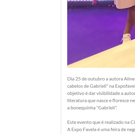
Dia 25 de outubro a autora Aline
cabelos de Gabrieli" na Expofave
objetivo é dar visibilidade a auto
literatura que nasce e floresce 
a bonequinha "Gabrieli". 
Este evento que é realizado na Ci
A Expo Favela é uma feira de negó