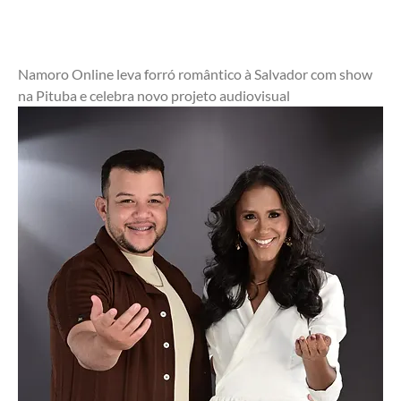
Namoro Online leva forró romântico à Salvador com show 
na Pituba e celebra novo projeto audiovisual