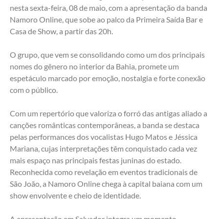
nesta sexta-feira, 08 de maio, com a apresentação da banda 
Namoro Online, que sobe ao palco da Primeira Saída Bar e 
Casa de Show, a partir das 20h. 
O grupo, que vem se consolidando como um dos principais 
nomes do gênero no interior da Bahia, promete um 
espetáculo marcado por emoção, nostalgia e forte conexão 
com o público.
Com um repertório que valoriza o forró das antigas aliado a 
canções românticas contemporâneas, a banda se destaca 
pelas performances dos vocalistas Hugo Matos e Jéssica 
Mariana, cujas interpretações têm conquistado cada vez 
mais espaço nas principais festas juninas do estado. 
Reconhecida como revelação em eventos tradicionais de 
São João, a Namoro Online chega à capital baiana com um 
show envolvente e cheio de identidade.
A apresentação em Salvador integra um momento 