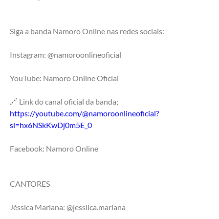
Siga a banda Namoro Online nas redes sociais:
Instagram: @namoroonlineoficial
YouTube: Namoro Online Oficial
🔗 Link do canal oficial da banda;
https://youtube.com/@namoroonlineoficial?
si=hx6NSkKwDj0m5E_0
Facebook: Namoro Online 
CANTORES
Jéssica Mariana: @jessiica.mariana