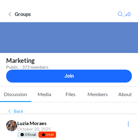
Groups
Marketing
Public
·
373 members
Join
Discussion
Media
Files
Members
About
Back
Luzia Moraes
October 20, 2025
Oficial
Viral