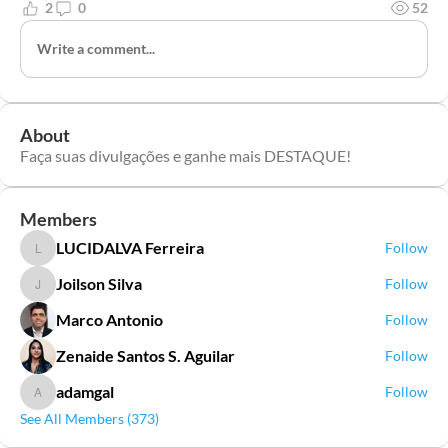
2
0
52
Write a comment...
About
Faça suas divulgações e ganhe mais DESTAQUE!
Members
LUCIDALVA Ferreira
Follow
LUCIDALVA Ferreira
Joilson Silva
Follow
Joilson Silva
Marco Antonio
Follow
Zenaide Santos S. Aguilar
Follow
adamgal
Follow
adamgal
See All Members (373)