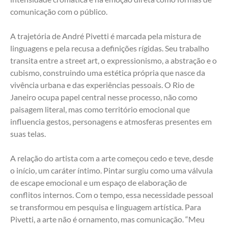
comunicação com o público.
A trajetória de André Pivetti é marcada pela mistura de 
linguagens e pela recusa a definições rígidas. Seu trabalho 
transita entre a street art, o expressionismo, a abstração e o 
cubismo, construindo uma estética própria que nasce da 
vivência urbana e das experiências pessoais. O Rio de 
Janeiro ocupa papel central nesse processo, não como 
paisagem literal, mas como território emocional que 
influencia gestos, personagens e atmosferas presentes em 
suas telas.
A relação do artista com a arte começou cedo e teve, desde 
o início, um caráter íntimo. Pintar surgiu como uma válvula 
de escape emocional e um espaço de elaboração de 
conflitos internos. Com o tempo, essa necessidade pessoal 
se transformou em pesquisa e linguagem artística. Para 
Pivetti, a arte não é ornamento, mas comunicação. “Meu 