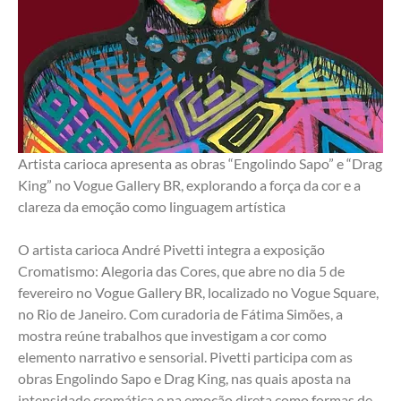
Artista carioca apresenta as obras “Engolindo Sapo” e “Drag 
King” no Vogue Gallery BR, explorando a força da cor e a 
clareza da emoção como linguagem artística
O artista carioca André Pivetti integra a exposição 
Cromatismo: Alegoria das Cores, que abre no dia 5 de 
fevereiro no Vogue Gallery BR, localizado no Vogue Square, 
no Rio de Janeiro. Com curadoria de Fátima Simões, a 
mostra reúne trabalhos que investigam a cor como 
elemento narrativo e sensorial. Pivetti participa com as 
obras Engolindo Sapo e Drag King, nas quais aposta na 
intensidade cromática e na emoção direta como formas de 