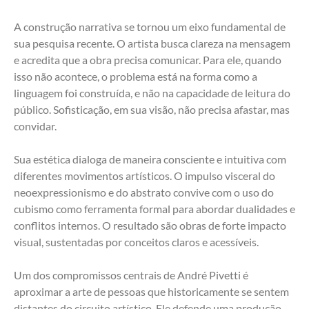
A construção narrativa se tornou um eixo fundamental de 
sua pesquisa recente. O artista busca clareza na mensagem 
e acredita que a obra precisa comunicar. Para ele, quando 
isso não acontece, o problema está na forma como a 
linguagem foi construída, e não na capacidade de leitura do 
público. Sofisticação, em sua visão, não precisa afastar, mas 
convidar.
Sua estética dialoga de maneira consciente e intuitiva com 
diferentes movimentos artísticos. O impulso visceral do 
neoexpressionismo e do abstrato convive com o uso do 
cubismo como ferramenta formal para abordar dualidades e 
conflitos internos. O resultado são obras de forte impacto 
visual, sustentadas por conceitos claros e acessíveis.
Um dos compromissos centrais de André Pivetti é 
aproximar a arte de pessoas que historicamente se sentem 
distantes do circuito artístico. Ele defende uma produção 