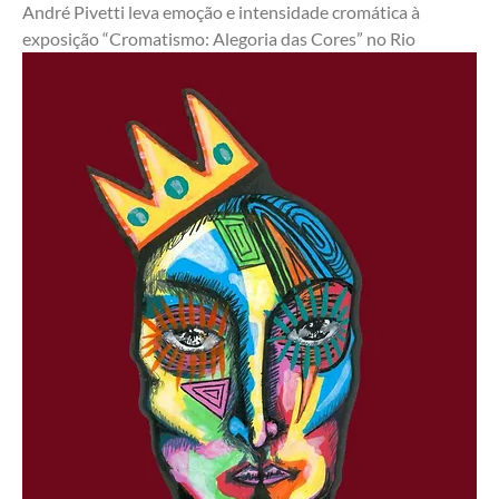
André Pivetti leva emoção e intensidade cromática à 
exposição “Cromatismo: Alegoria das Cores” no Rio