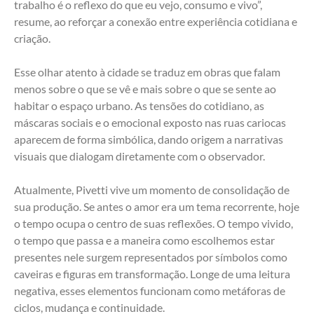
trabalho é o reflexo do que eu vejo, consumo e vivo”, 
resume, ao reforçar a conexão entre experiência cotidiana e 
criação.
Esse olhar atento à cidade se traduz em obras que falam 
menos sobre o que se vê e mais sobre o que se sente ao 
habitar o espaço urbano. As tensões do cotidiano, as 
máscaras sociais e o emocional exposto nas ruas cariocas 
aparecem de forma simbólica, dando origem a narrativas 
visuais que dialogam diretamente com o observador.
Atualmente, Pivetti vive um momento de consolidação de 
sua produção. Se antes o amor era um tema recorrente, hoje 
o tempo ocupa o centro de suas reflexões. O tempo vivido, 
o tempo que passa e a maneira como escolhemos estar 
presentes nele surgem representados por símbolos como 
caveiras e figuras em transformação. Longe de uma leitura 
negativa, esses elementos funcionam como metáforas de 
ciclos, mudança e continuidade.