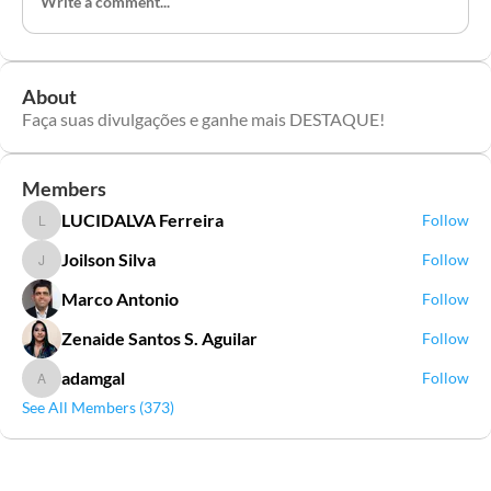
Write a comment...
About
Faça suas divulgações e ganhe mais DESTAQUE!
Members
LUCIDALVA Ferreira
Follow
LUCIDALVA Ferreira
Joilson Silva
Follow
Joilson Silva
Marco Antonio
Follow
Zenaide Santos S. Aguilar
Follow
adamgal
Follow
adamgal
See All Members (373)