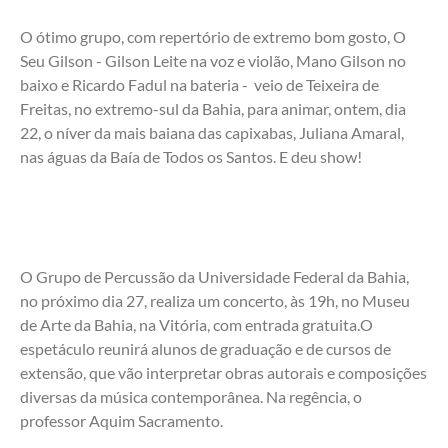
O ótimo grupo, com repertório de extremo bom gosto, O 
Seu Gilson - Gilson Leite na voz e violão, Mano Gilson no 
baixo e Ricardo Fadul na bateria -  veio de Teixeira de 
Freitas, no extremo-sul da Bahia, para animar, ontem, dia 
22, o níver da mais baiana das capixabas, Juliana Amaral, 
nas águas da Baía de Todos os Santos. E deu show!
O Grupo de Percussão da Universidade Federal da Bahia, 
no próximo dia 27, realiza um concerto, às 19h, no Museu 
de Arte da Bahia, na Vitória, com entrada gratuita.O 
espetáculo reunirá alunos de graduação e de cursos de 
extensão, que vão interpretar obras autorais e composições 
diversas da música contemporânea. Na regência, o 
professor Aquim Sacramento.