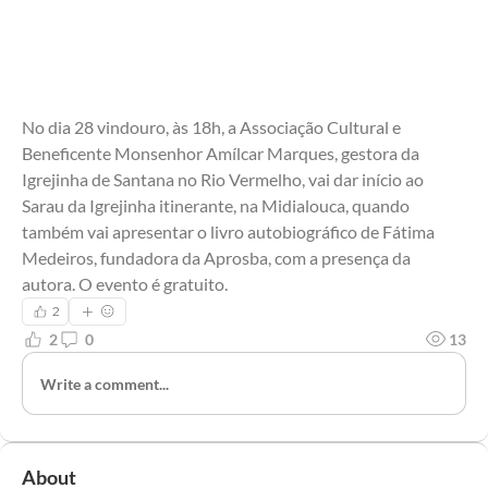
No dia 28 vindouro, às 18h, a Associação Cultural e 
Beneficente Monsenhor Amílcar Marques, gestora da 
Igrejinha de Santana no Rio Vermelho, vai dar início ao 
Sarau da Igrejinha itinerante, na Midialouca, quando 
também vai apresentar o livro autobiográfico de Fátima 
Medeiros, fundadora da Aprosba, com a presença da 
autora. O evento é gratuito.
2
2
0
13
Write a comment...
About