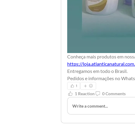
Conheça mais produtos em nossa 
https://loja.atlanticanatural.co
Entregamos em todo o Brasil.
Pedidos e informações no Wha
1
1 Reaction
0 Comments
Write a comment...