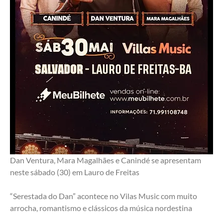
Dan Ventura, Mara Magalhães e Canindé se apresentam 
neste sábado (30) em Lauro de Freitas
“Serestada do Dan” acontece no Vilas Music com muito 
arrocha, romantismo e clássicos da música nordestina