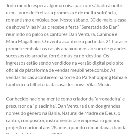
Todo mundo espera alguma coisa para um sábado à noite — 
e em Lauro de Freitas a promessa é de muita sofrência, 
romantismo e música boa. Neste sábado, 30 de maio, a casa 
de shows Vilas Music recebe a festa “Serestada do Dan”, 
reunindo no palco os cantores Dan Ventura, Canindé e 
Mara Magalhães. O evento acontece a partir das 21 horas e 
promete embalar os casais apaixonados ao som de grandes 
sucessos do arrocha, forró e música nordestina. Os 
ingressos estão sendo vendidos na versão digital pelo site 
oficial da plataforma de vendas meubilhete.com.br. As 
vendas físicas acontecem na torre do ParkShopping Bahia e 
também na bilheteria da casa de shows Vilas Music.
Conhecido nacionalmente como criador da “arroxadeira” e 
precursor da “pisadinha”, Dan Ventura é um dos grandes 
nomes do gênero na Bahia. Natural de Madre de Deus, o 
cantor, compositor, instrumentista e empresário ganhou 
projeção nacional aos 28 anos, quando comandava a banda 