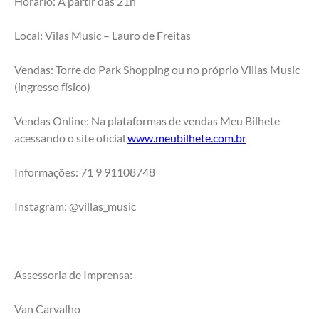
Horário: A partir das 21h
Local: Vilas Music – Lauro de Freitas
Vendas: Torre do Park Shopping ou no próprio Villas Music 
(ingresso físico)
Vendas Online: Na plataformas de vendas Meu Bilhete 
acessando o site oficial 
www.meubilhete.com.br
Informações: 71 9 91108748
Instagram: @villas_music
Assessoria de Imprensa:
Van Carvalho