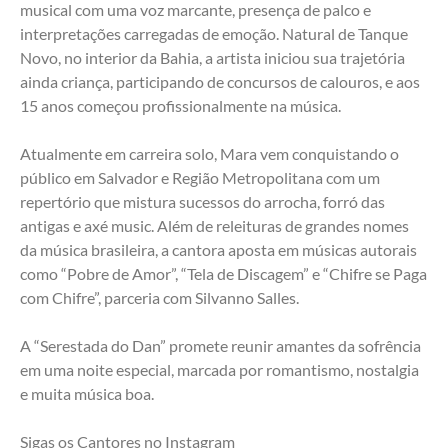
musical com uma voz marcante, presença de palco e 
interpretações carregadas de emoção. Natural de Tanque 
Novo, no interior da Bahia, a artista iniciou sua trajetória 
ainda criança, participando de concursos de calouros, e aos 
15 anos começou profissionalmente na música.
Atualmente em carreira solo, Mara vem conquistando o 
público em Salvador e Região Metropolitana com um 
repertório que mistura sucessos do arrocha, forró das 
antigas e axé music. Além de releituras de grandes nomes 
da música brasileira, a cantora aposta em músicas autorais 
como “Pobre de Amor”, “Tela de Discagem” e “Chifre se Paga 
com Chifre”, parceria com Silvanno Salles.
A “Serestada do Dan” promete reunir amantes da sofrência 
em uma noite especial, marcada por romantismo, nostalgia 
e muita música boa.
Sigas os Cantores no Instagram 