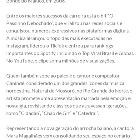
Bonde do Maluco, em 2008.
Entre os maiores sucessos da carreira está o hit “O 
Passinho Debochado”, que viralizou nas redes sociais e 
conquistou números expressivos nas plataformas digitais. 
A música alcançou o topo das mais executadas no 
Instagram, liderou o TikTok e entrou para rankings 
importantes do Spotify, incluindo o Top Viral Brasil e Global. 
No YouTube, o clipe soma milhões de visualizações.
Quem também sobe ao palco é o cantor e compositor 
Canindé, considerado um dos grandes ícones da música 
nordestina. Natural de Mossoró, no Rio Grande do Norte, o 
artista promete uma apresentação marcada pela emoção e 
nostalgia, revisitando clássicos que atravessam gerações, 
como “Cidadão”, “Chão de Giz” e “Catedral”.
Representando a nova geração do arrocha baiano, a cantora 
Mara Magalhães vem consolidando seu espaço no cenário 