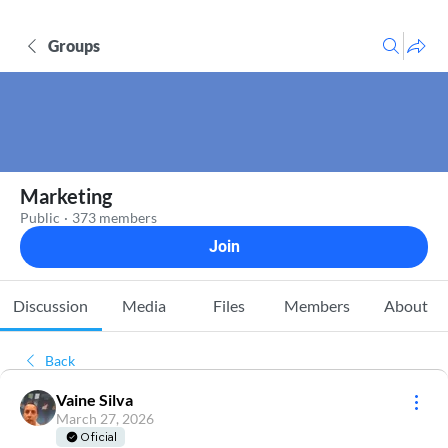
Groups
Marketing
Public
·
373 members
Join
Discussion
Media
Files
Members
About
Back
Vaine Silva
March 27, 2026
Oficial