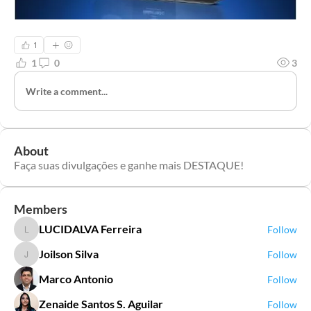
1
1
0
3
Write a comment...
About
Faça suas divulgações e ganhe mais DESTAQUE!
Members
LUCIDALVA Ferreira
Follow
LUCIDALVA Ferreira
Joilson Silva
Follow
Joilson Silva
Marco Antonio
Follow
Zenaide Santos S. Aguilar
Follow