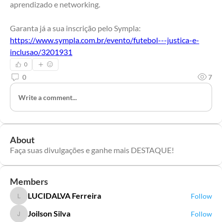
aprendizado e networking.
Garanta já a sua inscrição pelo Sympla: 
https://www.sympla.com.br/evento/futebol---justica-e-
inclusao/3201931
0
0
7
Write a comment...
About
Faça suas divulgações e ganhe mais DESTAQUE!
Members
LUCIDALVA Ferreira
Follow
LUCIDALVA Ferreira
Joilson Silva
Follow
Joilson Silva