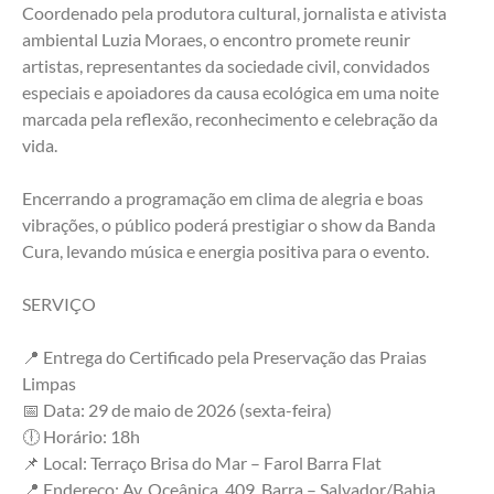
Coordenado pela produtora cultural, jornalista e ativista 
ambiental Luzia Moraes, o encontro promete reunir 
artistas, representantes da sociedade civil, convidados 
especiais e apoiadores da causa ecológica em uma noite 
marcada pela reflexão, reconhecimento e celebração da 
vida.
Encerrando a programação em clima de alegria e boas 
vibrações, o público poderá prestigiar o show da Banda 
Cura, levando música e energia positiva para o evento.
SERVIÇO
📍 Entrega do Certificado pela Preservação das Praias 
Limpas
📅 Data: 29 de maio de 2026 (sexta-feira)
🕕 Horário: 18h
📌 Local: Terraço Brisa do Mar – Farol Barra Flat
📍 Endereço: Av. Oceânica, 409, Barra – Salvador/Bahia