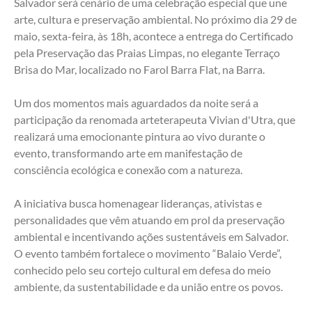
Salvador será cenário de uma celebração especial que une 
arte, cultura e preservação ambiental. No próximo dia 29 de 
maio, sexta-feira, às 18h, acontece a entrega do Certificado 
pela Preservação das Praias Limpas, no elegante Terraço 
Brisa do Mar, localizado no Farol Barra Flat, na Barra.
Um dos momentos mais aguardados da noite será a 
participação da renomada arteterapeuta Vivian d'Utra, que 
realizará uma emocionante pintura ao vivo durante o 
evento, transformando arte em manifestação de 
consciência ecológica e conexão com a natureza.
A iniciativa busca homenagear lideranças, ativistas e 
personalidades que vêm atuando em prol da preservação 
ambiental e incentivando ações sustentáveis em Salvador. 
O evento também fortalece o movimento “Balaio Verde”, 
conhecido pelo seu cortejo cultural em defesa do meio 
ambiente, da sustentabilidade e da união entre os povos.