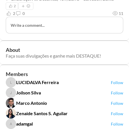
2
2
0
11
Write a comment...
About
Faça suas divulgações e ganhe mais DESTAQUE!
Members
LUCIDALVA Ferreira
Follow
LUCIDALVA Ferreira
Joilson Silva
Follow
Joilson Silva
Marco Antonio
Follow
Zenaide Santos S. Aguilar
Follow
adamgal
Follow
adamgal