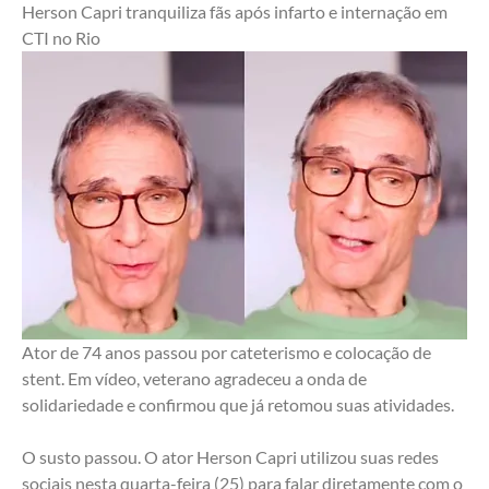
Herson Capri tranquiliza fãs após infarto e internação em 
CTI no Rio
Ator de 74 anos passou por cateterismo e colocação de 
stent. Em vídeo, veterano agradeceu a onda de 
solidariedade e confirmou que já retomou suas atividades.
O susto passou. O ator Herson Capri utilizou suas redes 
sociais nesta quarta-feira (25) para falar diretamente com o 