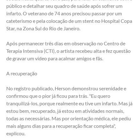
público e detalhar seu quadro de saúde após sofrer um 
infarto. O veterano de 74 anos precisou passar por um 
cateterismo e pela colocação de um stent no Hospital Copa 
Star, na Zona Sul do Rio de Janeiro.
Após permanecer três dias em observação no Centro de 
Terapia Intensiva (CTI), o artista recebeu alta e fez questão 
de gravar um vídeo para acalmar amigos e fãs.
A recuperação
No registro publicado, Herson demonstrou serenidade e 
confirmou que o pior já ficou para trás. "Eu quero 
tranquilizá-los, porque realmente eu tive um infarto. Mas já 
estou bem, recuperado, já estou em atividades normais, 
todas as necessárias. Mas por orientação médica, ele pediu 
mais alguns dias para a recuperação ficar completa", 
explicou.