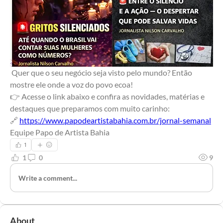
 Quer que o seu negócio seja visto pelo mundo? Então 
mostre ele onde a voz do povo ecoa!
👉 Acesse o link abaixo e confira as novidades, matérias e 
destaques que preparamos com muito carinho:
🔗 
https://www.papodeartistabahia.com.br/jornal-semanal
Equipe Papo de Artista Bahia
1
1
0
9
Write a comment...
About