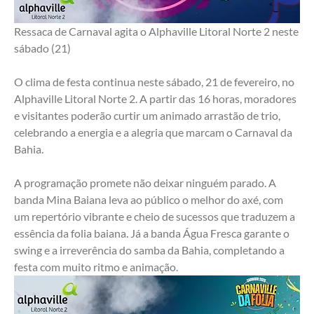
Ressaca de Carnaval agita o Alphaville Litoral Norte 2 neste 
sábado (21)
O clima de festa continua neste sábado, 21 de fevereiro, no 
Alphaville Litoral Norte 2. A partir das 16 horas, moradores 
e visitantes poderão curtir um animado arrastão de trio, 
celebrando a energia e a alegria que marcam o Carnaval da 
Bahia.
A programação promete não deixar ninguém parado. A 
banda Mina Baiana leva ao público o melhor do axé, com 
um repertório vibrante e cheio de sucessos que traduzem a 
essência da folia baiana. Já a banda Água Fresca garante o 
swing e a irreverência do samba da Bahia, completando a 
festa com muito ritmo e animação.