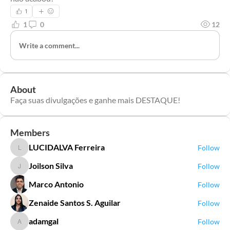
1
1
0
12
Write a comment...
About
Faça suas divulgações e ganhe mais DESTAQUE!
Members
LUCIDALVA Ferreira
Follow
LUCIDALVA Ferreira
Joilson Silva
Follow
Joilson Silva
Marco Antonio
Follow
Zenaide Santos S. Aguilar
Follow
adamgal
Follow
adamgal