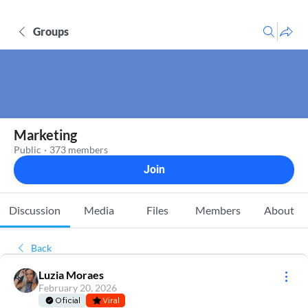
Groups
Marketing
Public
·
373 members
Join
Discussion
Media
Files
Members
About
Back
Luzia Moraes
February 20, 2026
Oficial
Viral