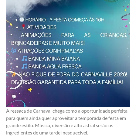
A ressaca de Carnaval chega como a oportunidade perfeita 
para quem ainda quer aproveitar a temporada de festa em 
grande estilo. Música, diversão e alto astral serão os 
ingredientes de uma tarde inesquecível.