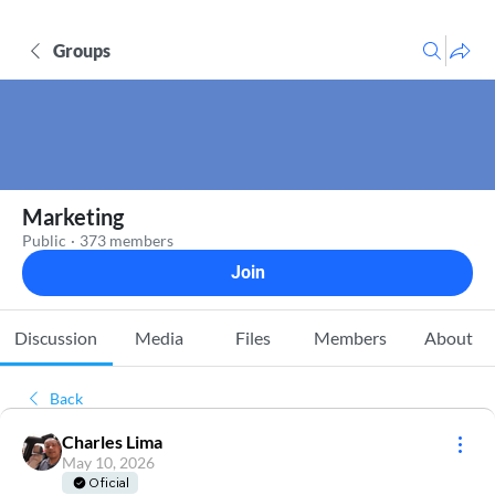
Groups
Marketing
Public
·
373 members
Join
Discussion
Media
Files
Members
About
Back
Charles Lima
May 10, 2026
Oficial