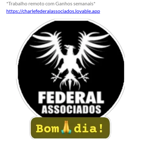
*Trabalho remoto com Ganhos semanais*
https://charlefederalassociados.lovable.app