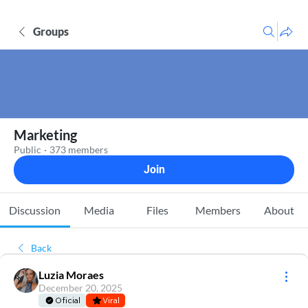
Groups
Marketing
Public
·
373 members
Join
Discussion
Media
Files
Members
About
Back
Luzia Moraes
December 20, 2025
Oficial
Viral