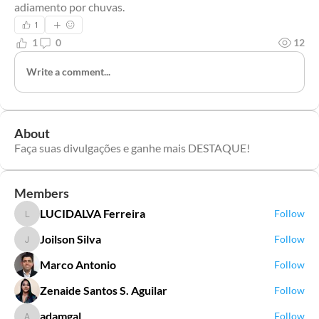
adiamento por chuvas.
1
1
0
12
Write a comment...
About
Faça suas divulgações e ganhe mais DESTAQUE!
Members
LUCIDALVA Ferreira
Follow
LUCIDALVA Ferreira
Joilson Silva
Follow
Joilson Silva
Marco Antonio
Follow
Zenaide Santos S. Aguilar
Follow
adamgal
Follow