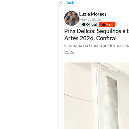
Back
Luzia Moraes
May 7, 2026
Oficial
Viral
Pina Delícia: Sequilhos e 
Artes 2026. Confira!
Cristiana da Guia transforma sabo
2026