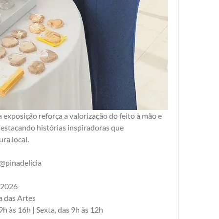
xposição reforça a valorização do feito à mão e 
stacando histórias inspiradoras que 
ra local.
@pinadelicia
s 2026
a das Artes
9h às 16h | Sexta, das 9h às 12h