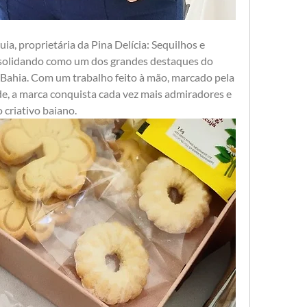
, proprietária da Pina Delícia: Sequilhos e 
nsolidando como um dos grandes destaques do 
ahia. Com um trabalho feito à mão, marcado pela 
de, a marca conquista cada vez mais admiradores e 
 criativo baiano.