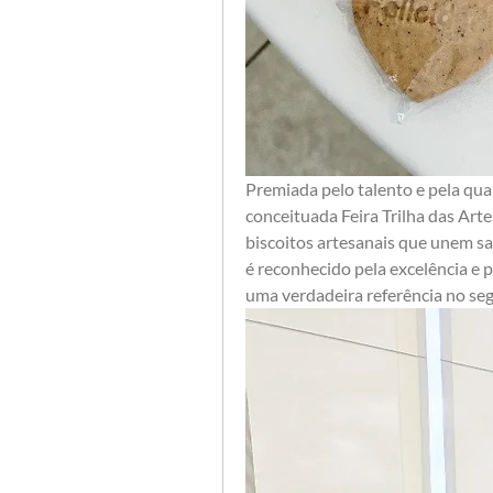
Premiada pelo talento e pela qual
conceituada Feira Trilha das Art
biscoitos artesanais que unem sab
é reconhecido pela excelência e p
uma verdadeira referência no se