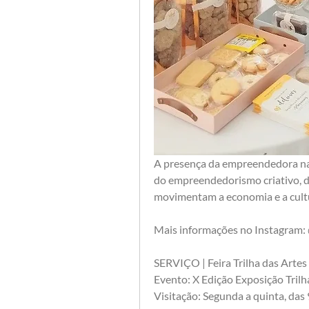
A presença da empreendedora na e
do empreendedorismo criativo, de
movimentam a economia e a cultu
Mais informações no Instagram: 
SERVIÇO | Feira Trilha das Arte
Evento: X Edição Exposição Trilh
Visitação: Segunda a quinta, das 