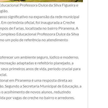
ducacional Professora Dulce da Silva Figueira e 
egião.
passo significativo na expansão da rede municipal 
 Em cerimônia oficial, foi inaugurada a Creche 
pos de Farias, localizada no bairro Piranema. A 
Complexo Educacional Professora Dulce da Silva 
omo um polo de referência no atendimento 
 oferecer um ambiente seguro, lúdico e moderno. 
recreação adaptadas e refeitório planejado, a 
seus primeiros anos de vida, período crucial para 
cial.
ional em Piranema é uma resposta direta ao 
o. Segundo a Secretaria Municipal de Educação, a 
 o acolhimento de novos alunos, reduzindo 
a por vagas de creche no bairro e arredores.