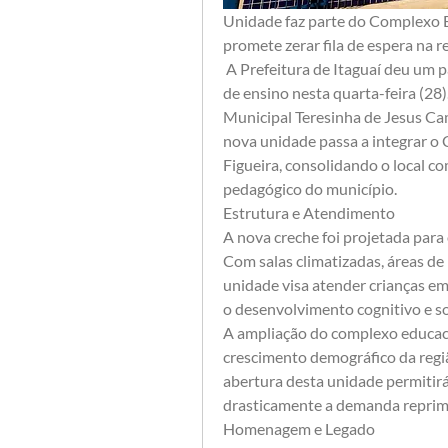
​Unidade faz parte do Complexo E
promete zerar fila de espera na r
​ A Prefeitura de Itaguaí deu um 
de ensino nesta quarta-feira (28).
Municipal Teresinha de Jesus Cam
nova unidade passa a integrar o 
Figueira, consolidando o local c
pedagógico do município.
​Estrutura e Atendimento
​A nova creche foi projetada para
Com salas climatizadas, áreas de 
unidade visa atender crianças em 
o desenvolvimento cognitivo e so
​A ampliação do complexo educac
crescimento demográfico da regiã
abertura desta unidade permitirá
drasticamente a demanda reprimid
​Homenagem e Legado