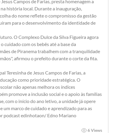
e Jesus Campos de Farias, presta homenagem a 
a história local. Durante a inauguração, 
colha do nome reflete o compromisso da gestão 
uíram para o desenvolvimento da identidade de 
futuro. O Complexo Dulce da Silva Figueira agora 
o cuidado com os bebês até a base da 
 mães de Piranema trabalhem com a tranquilidade 
mãos", afirmou o prefeito durante o corte da fita.
al Teresinha de Jesus Campos de Farias, a 
Educação como prioridade estratégica. O 
scolar não apenas melhora os índices 
ém promove a inclusão social e o apoio às famílias 
, com o início do ano letivo, a unidade já opere 
e um marco de cuidado e aprendizado para as 
Por podcast edinhotaon/ Edno Mariano
6 Views