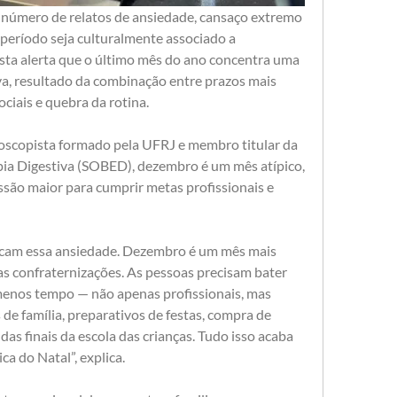
 número de relatos de ansiedade, cansaço extremo 
período seja culturalmente associado a 
ista alerta que o último mês do ano concentra uma 
va, resultado da combinação entre prazos mais 
iais e quebra da rotina.
oscopista formado pela UFRJ e membro titular da 
ia Digestiva (SOBED), dezembro é um mês atípico, 
ssão maior para cumprir metas profissionais e 
licam essa ansiedade. Dezembro é um mês mais 
tas confraternizações. As pessoas precisam bater 
enos tempo — não apenas profissionais, mas 
e família, preparativos de festas, compra de 
as finais da escola das crianças. Tudo isso acaba 
a do Natal”, explica.