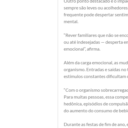
Outro ponto destacado é o impac
sempre são leves ou acolhedores
frequente pode despertar sentim
mental.
“Rever familiares que não se en
ou até indesejadas — desperta em
emocional”, afirma.
Além da carga emocional, as mud
organismo. Entradas e saídas no 
estímulos constantes dificultam 
“Com o organismo sobrecarregado
Para muitas pessoas, essa compe
hedônica, episódios de compulsão
do aumento do consumo de bebida
Durante as festas de fim de ano, 