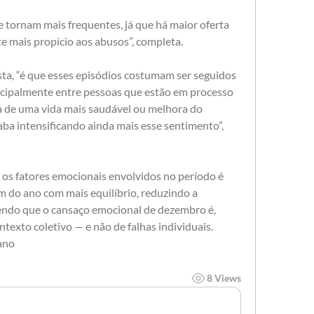
 tornam mais frequentes, já que há maior oferta 
e mais propício aos abusos”, completa.
ta, “é que esses episódios costumam ser seguidos 
ncipalmente entre pessoas que estão em processo 
 de uma vida mais saudável ou melhora do 
ba intensificando ainda mais esse sentimento”, 
 os fatores emocionais envolvidos no período é 
m do ano com mais equilíbrio, reduzindo a 
endo que o cansaço emocional de dezembro é, 
texto coletivo — e não de falhas individuais. 
ano
8 Views