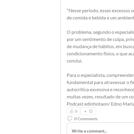
“Nesse período, esses excessos se
de comida e bebida e um ambient
O problema, segundo o especialis
por um sentimento de culpa, pri
de mudança de hábitos, em busca
condicionamento físico, o que aca
conclui.
Para o especialista, compreender
fundamental para atravessar o fi
autocrítica excessiva e reconhec
muitas vezes, resultado de um con
Podcast edinhotaon/ Edno Mari
0
0 Comments
Write a comment...