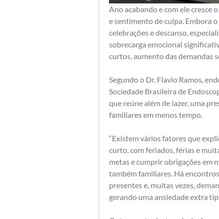
Ano acabando e com ele cresce o
e sentimento de culpa. Embora o 
celebrações e descanso, especial
sobrecarga emocional significati
curtos, aumento das demandas soc
Segundo o Dr. Flavio Ramos, end
Sociedade Brasileira de Endoscop
que reúne além de lazer, uma pre
familiares em menos tempo.
“Existem vários fatores que exp
curto, com feriados, férias e mui
metas e cumprir obrigações em m
também familiares. Há encontros d
presentes e, muitas vezes, demand
gerando uma ansiedade extra típic