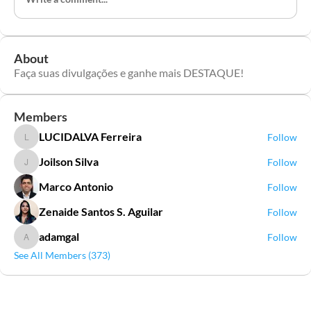
About
Faça suas divulgações e ganhe mais DESTAQUE!
Members
LUCIDALVA Ferreira
Follow
LUCIDALVA Ferreira
Joilson Silva
Follow
Joilson Silva
Marco Antonio
Follow
Zenaide Santos S. Aguilar
Follow
adamgal
Follow
adamgal
See All Members (373)