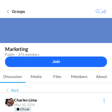
Groups
Marketing
Public
·
373 members
Join
Discussion
Media
Files
Members
About
Back
Charles Lima
May 10, 2026
Oficial