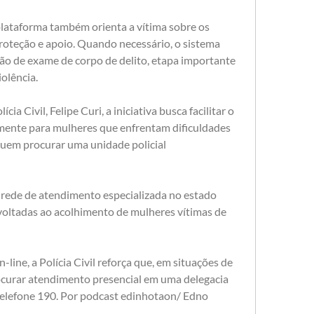
plataforma também orienta a vítima sobre os 
proteção e apoio. Quando necessário, o sistema 
ão de exame de corpo de delito, etapa importante 
iolência.
ia Civil, Felipe Curi, a iniciativa busca facilitar o 
mente para mulheres que enfrentam dificuldades 
em procurar uma unidade policial 
 rede de atendimento especializada no estado 
oltadas ao acolhimento de mulheres vítimas de 
ne, a Polícia Civil reforça que, em situações de 
rocurar atendimento presencial em uma delegacia 
 telefone 190. Por podcast edinhotaon/ Edno 