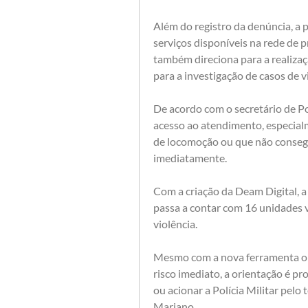
Além do registro da denúncia, a 
serviços disponíveis na rede de 
também direciona para a realizaç
para a investigação de casos de v
De acordo com o secretário de Políc
acesso ao atendimento, especial
de locomoção ou que não consegu
imediatamente.
Com a criação da Deam Digital, a
passa a contar com 16 unidades v
violência.
Mesmo com a nova ferramenta on-li
risco imediato, a orientação é p
ou acionar a Polícia Militar pelo
Mariano