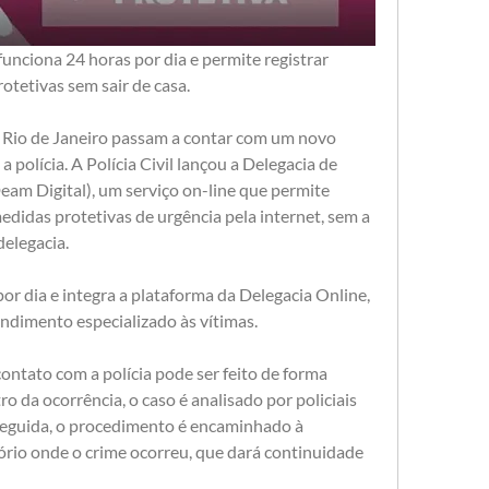
funciona 24 horas por dia e permite registrar 
rotetivas sem sair de casa.
 Rio de Janeiro passam a contar com um novo 
polícia. A Polícia Civil lançou a Delegacia de 
am Digital), um serviço on-line que permite 
medidas protetivas de urgência pela internet, sem a 
delegacia.
r dia e integra a plataforma da Delegacia Online, 
ndimento especializado às vítimas.
ntato com a polícia pode ser feito de forma 
o da ocorrência, o caso é analisado por policiais 
seguida, o procedimento é encaminhado à 
ório onde o crime ocorreu, que dará continuidade 