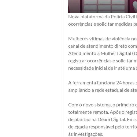
Nova plataforma da Polícia Civil 
ocorrências e solicitar medidas p
Mulheres vítimas de violência no
canal de atendimento direto com a 
Atendimento à Mulher Digital (De
registrar ocorrências e solicitar 
necessidade inicial de ir até uma 
A ferramenta funciona 24 horas po
ampliando a rede estadual de ate
Com o novo sistema, o primeiro co
totalmente remota. Após o registr
de plantão na Deam Digital. Em 
delegacia responsável pelo territ
às investigações.