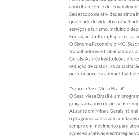
contribuir com o desenvolviment
Seu escopo de atividades ainda in
qualidade de vida dos trabalhado
serviços e turismo, incluindo dep
Educação, Cultura, Esporte, Lazer
O Sistema Fecomércio MG, Sesc e
trabalhadores e trabalhadoras do
Gerais. As três instituições ofe
redução de custos, na capacitaçã
performance e a competitividade
*Sobre o Sesc Mesa Brasil*
O Sesc Mesa Brasil é um programa
graças ao apoio de pessoas e emp
Atuante em Minas Gerais há mais
o programa conta com unidades op
sempre em movimento para atende
ações educativas e estratégias v