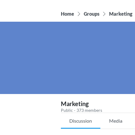
Home
Groups
Marketing
Marketing
Public
·
373 members
Discussion
Media