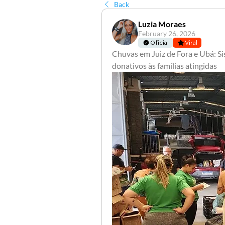
Back
Luzia Moraes
February 26, 2026
Oficial
Viral
Chuvas em Juiz de Fora e Ubá: S
donativos às famílias atingidas