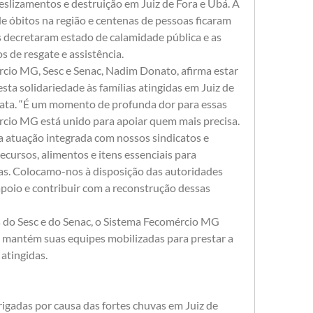
lizamentos e destruição em Juiz de Fora e Ubá. A 
e óbitos na região e centenas de pessoas ficaram 
 decretaram estado de calamidade pública e as 
 de resgate e assistência.
cio MG, Sesc e Senac, Nadim Donato, afirma estar 
sta solidariedade às famílias atingidas em Juiz de 
ata. “É um momento de profunda dor para essas 
io MG está unido para apoiar quem mais precisa. 
a atuação integrada com nossos sindicatos e 
cursos, alimentos e itens essenciais para 
as. Colocamo-nos à disposição das autoridades 
apoio e contribuir com a reconstrução dessas 
 do Sesc e do Senac, o Sistema Fecomércio MG 
 mantém suas equipes mobilizadas para prestar a 
 atingidas.
igadas por causa das fortes chuvas em Juiz de 