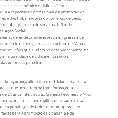
o social e econômico de Minas Gerais. 
clui a capacitação profissional e a promoção da 
res e das trabalhadoras do comércio de bens, 
endentes, por meio de serviços de Saúde, 
 e Ação Social. 
 Senac defende os interesses de empresas e de 
 comércio de bens, serviços e turismo de Minas 
recem soluções que ajudam no desenvolvimento, na 
o e na qualidade de vida, melhorando a 
 das empresas parceiras.
 de segurança alimentar e nutricional realizado 
resas que acreditam na transformação social.  
 de 20 anos integrado ao Sistema Fecomércio MG, 
eracionais nas nove regiões do estado e está 
r a população de todos os municípios, com 
oltadas para a promoção da cidadania e da 