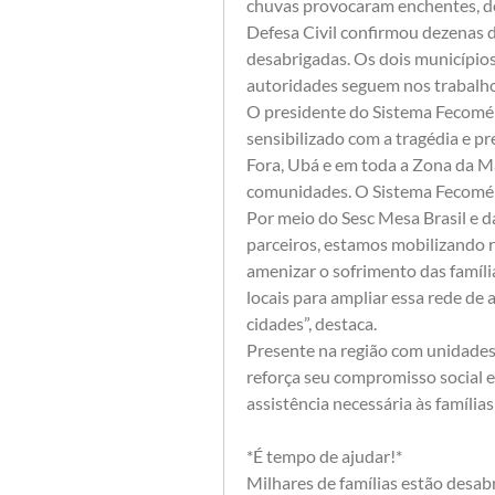
chuvas provocaram enchentes, des
Defesa Civil confirmou dezenas d
desabrigadas. Os dois municípios
autoridades seguem nos trabalhos
O presidente do Sistema Fecomér
sensibilizado com a tragédia e pre
Fora, Ubá e em toda a Zona da M
comunidades. O Sistema Fecomérc
Por meio do Sesc Mesa Brasil e d
parceiros, estamos mobilizando re
amenizar o sofrimento das famíli
locais para ampliar essa rede de 
cidades”, destaca.
Presente na região com unidades
reforça seu compromisso social e
assistência necessária às famílias
*É tempo de ajudar!*
Milhares de famílias estão desabr