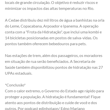
locais de grande circulação. O objetivo é reduzir riscos e 
minimizar os impactos das altas temperaturas no Rio.
A Cedae distribuiu dez mil litros de água a banhistas na orla 
do Leme, Copacabana, Arpoador e Ipanema. A operação 
conta com a "Frota da Hidratação", que inclui uma kombi e 
14 bicicletas posicionadas em postos de salva-vidas. Os 
pontos também oferecem bebedouros para pets.
Nas estações de trem, além dos passageiros, os moradores 
em situação de rua serão beneficiados. A Secretaria de 
Saúde também disponibilizou pontos de hidratação nas 27 
UPAs estaduais.
*Conclusão*
Com o calor extremo, o Governo do Estado age rápido para 
proteger a população. A hidratação é fundamental! Fique 
atento aos pontos de distribuição e cuide de você e dos 
outros. Por podcast edinhotaon/ Edno Mariano