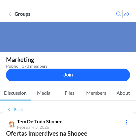
Groups
Marketing
Public
·
373 members
Join
Discussion
Media
Files
Members
About
Back
Tem De Tudo Shopee
February 3, 2026
Ofertas Imperdives na Shopee