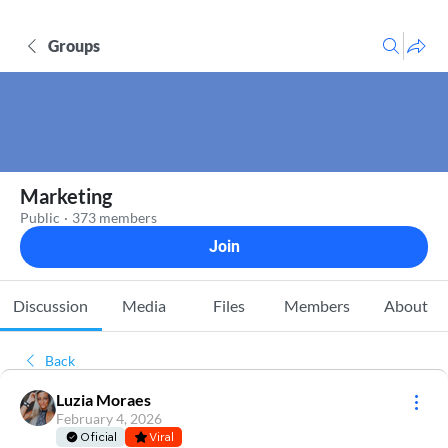
Groups
Marketing
Public
·
373 members
Join
Discussion
Media
Files
Members
About
Back
Luzia Moraes
February 4, 2026
Oficial
Viral