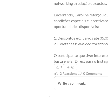
networking e redução de custos. 
Encerrando, Caroline reforçou qu
condições especiais e incentivand
oportunidades disponíveis:
1. Descontos exclusivos até 05.
2. Coletâneas: www.editorabfk.co
O participante que tiver interess
basta enviar Direct para o Insta
2
2 Reactions
0 Comments
Write a comment...