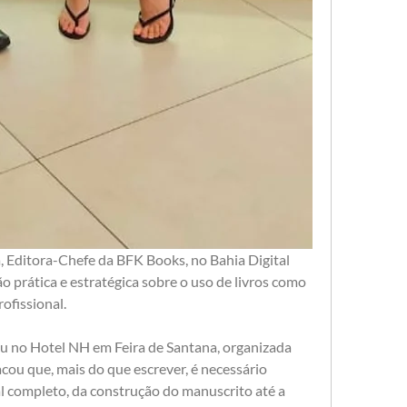
, Editora-Chefe da BFK Books, no Bahia Digital 
 prática e estratégica sobre o uso de livros como 
fissional. 
u no Hotel NH em Feira de Santana, organizada 
acou que, mais do que escrever, é necessário 
 completo, da construção do manuscrito até a 