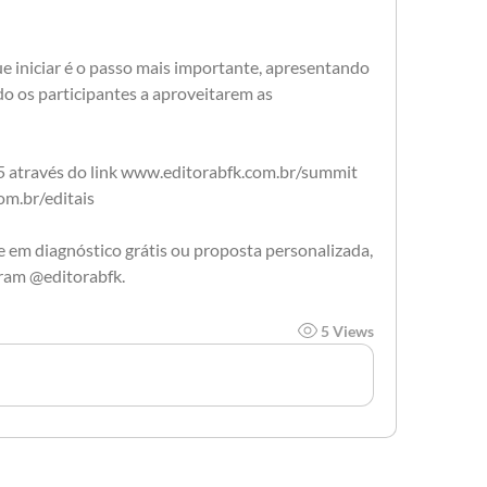
e iniciar é o passo mais importante, apresentando 
o os participantes a aproveitarem as 
05 através do link www.editorabfk.com.br/summit 
m.br/editais 
e em diagnóstico grátis ou proposta personalizada, 
gram @editorabfk.
5 Views