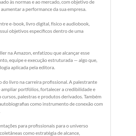
hado às normas e ao mercado, com objetivo de 
ou aumentar a performance da sua empresa.
re e-book, livro digital, físico e audiobook, 
sui objetivos específicos dentro de uma 
ller na Amazon, enfatizou que alcançar esse 
to, equipe e execução estruturada — algo que, 
ogia aplicada pela editora.
do livro na carreira profissional. A palestrante 
pliar portfólios, fortalecer a credibilidade e 
 cursos, palestras e produtos derivados. Também 
e autobiografias como instrumento de conexão com 
.
ntações para profissionais para o universo 
 coletâneas como estratégia de alcance, 