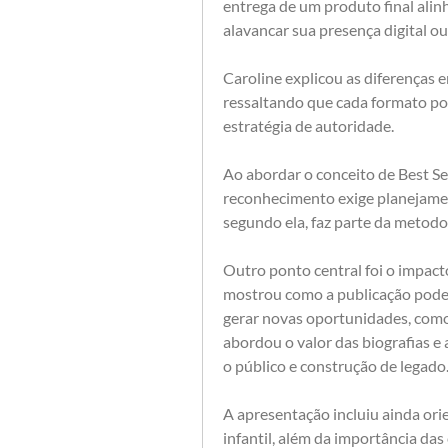
entrega de um produto final alin
alavancar sua presença digital 
Caroline explicou as diferenças ent
ressaltando que cada formato pos
estratégia de autoridade. 
Ao abordar o conceito de Best Se
reconhecimento exige planejamen
segundo ela, faz parte da metodol
Outro ponto central foi o impacto 
mostrou como a publicação pode am
gerar novas oportunidades, como
abordou o valor das biografias 
o público e construção de legado
A apresentação incluiu ainda orie
infantil, além da importância das