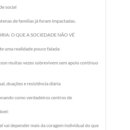
de social
tenas de famílias já foram impactadas.
TÓRIA: O QUE A SOCIEDADE NÃO VÊ
te uma realidade pouco falada:
ilson muitas vezes sobrevivem sem apoio contínuo 
l, doações e resistência diária
nando como verdadeiros centros de 
ável:
l vai depender mais da coragem individual do que 