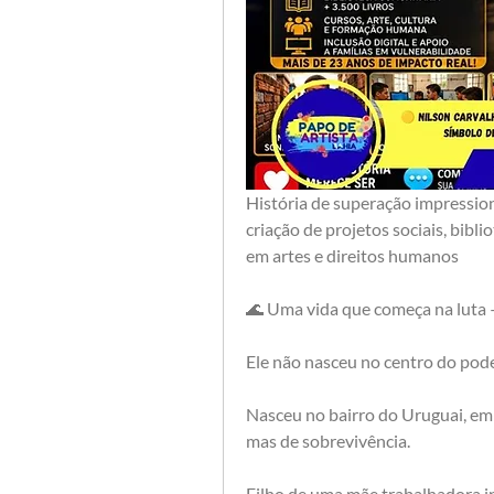
História de superação impression
criação de projetos sociais, bibl
em artes e direitos humanos
🌊 Uma vida que começa na luta 
Ele não nasceu no centro do pode
Nasceu no bairro do Uruguai, em S
mas de sobrevivência.
Filho de uma mãe trabalhadora i