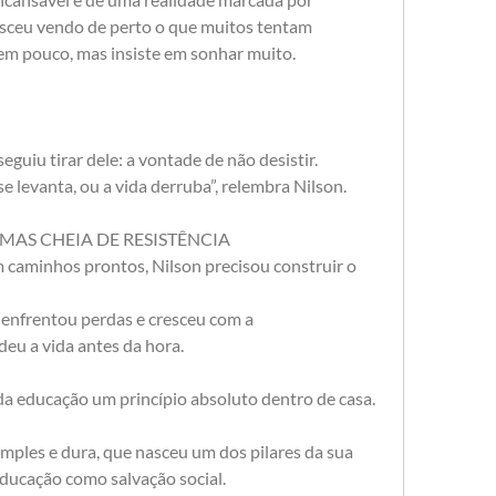
esceu vendo de perto o que muitos tentam 
tem pouco, mas insiste em sonhar muito.
guiu tirar dele: a vontade de não desistir.
e levanta, ou a vida derruba”, relembra Nilson.
 MAS CHEIA DE RESISTÊNCIA
caminhos prontos, Nilson precisou construir o 
 enfrentou perdas e cresceu com a 
eu a vida antes da hora.
da educação um princípio absoluto dentro de casa.
simples e dura, que nasceu um dos pilares da sua 
educação como salvação social.