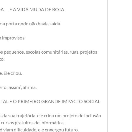
DA — E A VIDA MUDA DE ROTA
a porta onde não havia saída.
 improvisos.
s pequenos, escolas comunitárias, ruas, projetos 
to.
 Ele criou.
 foi assim”, afirma.
IGITAL E O PRIMEIRO GRANDE IMPACTO SOCIAL
a sua trajetória, ele criou um projeto de inclusão 
 cursos gratuitos de informática.
viam dificuldade, ele enxergou futuro.