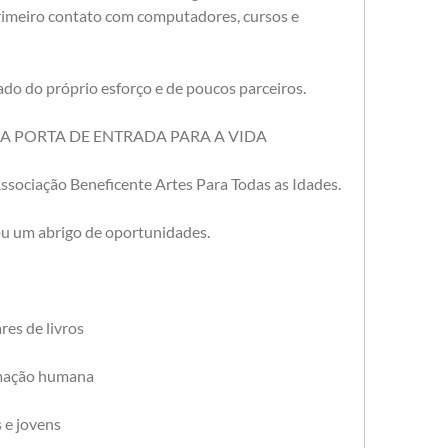
primeiro contato com computadores, cursos e 
iado do próprio esforço e de poucos parceiros.
RA PORTA DE ENTRADA PARA A VIDA
sociação Beneficente Artes Para Todas as Idades.
ou um abrigo de oportunidades.
res de livros
ormação humana
s e jovens