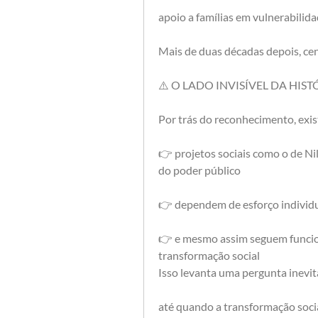
apoio a famílias em vulnerabilida
Mais de duas décadas depois, cen
⚠️ O LADO INVISÍVEL DA HIS
Por trás do reconhecimento, exis
👉 projetos sociais como o de N
do poder público
👉 dependem de esforço individua
👉 e mesmo assim seguem funcio
transformação social
Isso levanta uma pergunta inevit
até quando a transformação socia