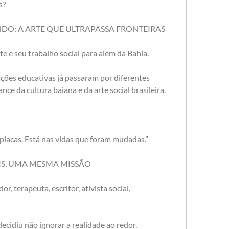
s?
DO: A ARTE QUE ULTRAPASSA FRONTEIRAS
te e seu trabalho social para além da Bahia.
ações educativas já passaram por diferentes 
nce da cultura baiana e da arte social brasileira.
placas. Está nas vidas que foram mudadas.”
IS, UMA MESMA MISSÃO
or, terapeuta, escritor, ativista social, 
ecidiu não ignorar a realidade ao redor.