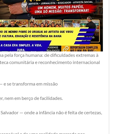
a pela força humana: de dificuldades extremas à 
ioteca comunitária e reconhecimento internacional 
— e se transforma em missão
r, nem em berço de facilidades.
alvador — onde a infância não é feita de certezas, 
ncansável e de uma realidade marcada por 