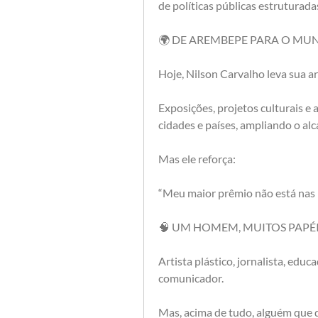
de políticas públicas estruturada
🌍 DE AREMBEPE PARA O MUN
Hoje, Nilson Carvalho leva sua ar
Exposições, projetos culturais e 
cidades e países, ampliando o alca
Mas ele reforça:
“Meu maior prêmio não está nas 
🧠 UM HOMEM, MUITOS PAPÉ
Artista plástico, jornalista, educad
comunicador.
Mas, acima de tudo, alguém que d