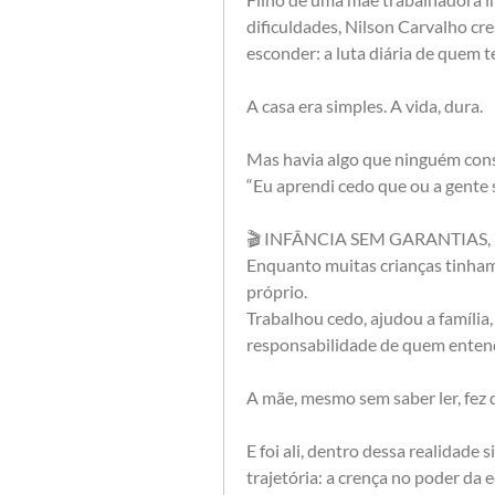
dificuldades, Nilson Carvalho cr
esconder: a luta diária de quem 
A casa era simples. A vida, dura.
Mas havia algo que ninguém conse
“Eu aprendi cedo que ou a gente s
🎬 INFÂNCIA SEM GARANTIAS,
Enquanto muitas crianças tinham 
próprio.
Trabalhou cedo, ajudou a família,
responsabilidade de quem entend
A mãe, mesmo sem saber ler, fez 
E foi ali, dentro dessa realidade 
trajetória: a crença no poder da 