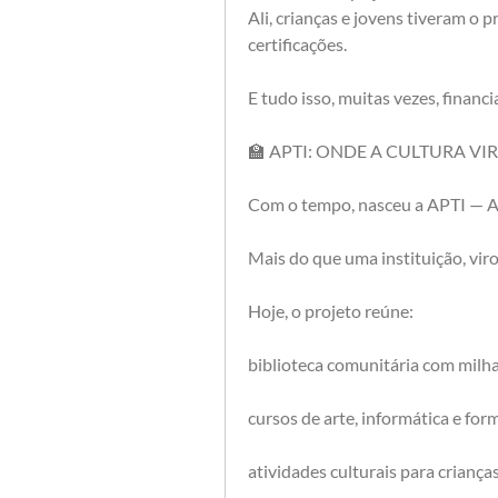
Ali, crianças e jovens tiveram o 
certificações.
E tudo isso, muitas vezes, financ
🏫 APTI: ONDE A CULTURA VI
Com o tempo, nasceu a APTI — As
Mais do que uma instituição, vir
Hoje, o projeto reúne:
biblioteca comunitária com milha
cursos de arte, informática e f
atividades culturais para criança