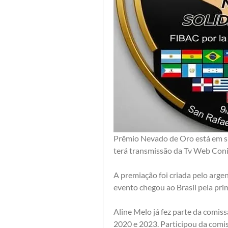
Prêmio Nevado de Oro está em su
terá transmissão da Tv Web Conie
A premiação foi criada pelo arge
evento chegou ao Brasil pela pri
Aline Melo já fez parte da comi
2020 e 2023. Participou da comis