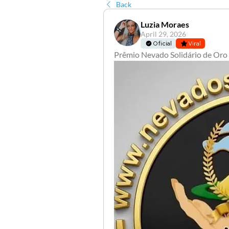
Back
Luzia Moraes
April 29, 2026
Oficial
Viral
Prêmio Nevado Solidário de Oro