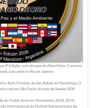
a 9° Edição, com direção de Aline Melo. O evento 
adi, com sede no Rio de Janeiro. 
ntino Rulo Ortubia, de San Rafael de Mendonça. O 
meira vez em São Paulo através de Sayder SDR.
ssão do Troféu Arte em Movimento 2018, 2019, 
são internacional do Festival Iberamericano de 