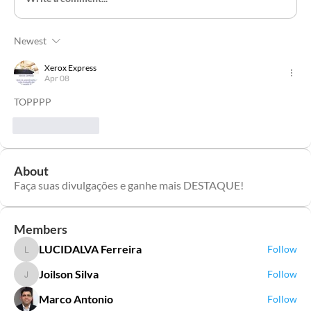
Newest
Xerox Express
Apr 08
TOPPPP 
Like
Reply
About
Faça suas divulgações e ganhe mais DESTAQUE!
Members
LUCIDALVA Ferreira
Follow
LUCIDALVA Ferreira
Joilson Silva
Follow
Joilson Silva
Marco Antonio
Follow