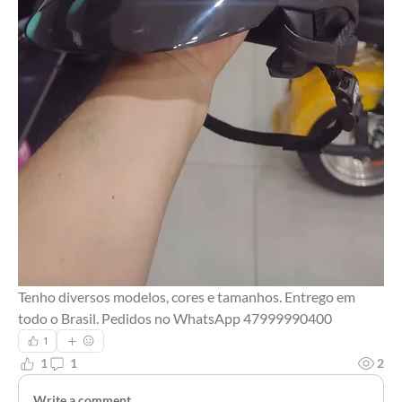
Tenho diversos modelos, cores e tamanhos. Entrego em 
todo o Brasil. Pedidos no WhatsApp 47999990400
1
1
1
2
Write a comment...