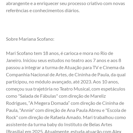
abrangente e a enriquecer seu processo criativo com novas 
referências e conhecimentos diários. 
Sobre Mariana Scofano: 
Mari Scofano tem 18 anos, é carioca e mora no Rio de 
Janeiro. Iniciou seus estudos no teatro aos 7 anos e aos 8 
passou a integrar a turma de Atuação para TV e Cinema da 
Companhia Nacional de Artes, de Cininha de Paula, da qual 
participou, no módulo avançado, até 2023. Aos 10 anos, 
começou sua trajetória no Teatro Musical, com espetáculos 
como "Salada de Fábulas" com direção de Mareliz 
Rodrigues, “A Megera Domada” com direção de Cininha de 
Paula, "Annie" com direção de Ana Paula Abreu e "Escola de 
Rock" com direção de Rafaela Amado. Mari trabalhou como 
assistente da turma baby do Instituto de Belas Artes 
(Brasília) em 2025. Atualmente, estuda atuação com Alex 