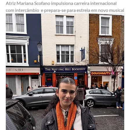
Atriz Mariana Scofano impulsiona carreira internacional 
com intercâmbio  e prepara-se para estreia em novo musical