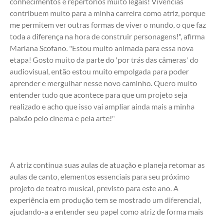
conhecimentos e repertórios muito legais! Vivências 
contribuem muito para a minha carreira como atriz, porque 
me permitem ver outras formas de viver o mundo, o que faz 
toda a diferença na hora de construir personagens!", afirma 
Mariana Scofano. "Estou muito animada para essa nova 
etapa! Gosto muito da parte do 'por trás das câmeras' do 
audiovisual, então estou muito empolgada para poder 
aprender e mergulhar nesse novo caminho. Quero muito 
entender tudo que acontece para que um projeto seja 
realizado e acho que isso vai ampliar ainda mais a minha 
paixão pelo cinema e pela arte!" 
A atriz continua suas aulas de atuação e planeja retomar as 
aulas de canto, elementos essenciais para seu próximo 
projeto de teatro musical, previsto para este ano. A 
experiência em produção tem se mostrado um diferencial, 
ajudando-a a entender seu papel como atriz de forma mais 