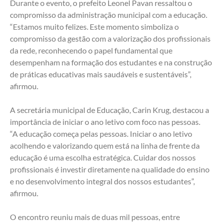
Durante o evento, o prefeito Leonel Pavan ressaltou o 
compromisso da administração municipal com a educação.
“Estamos muito felizes. Este momento simboliza o 
compromisso da gestão com a valorização dos profissionais 
da rede, reconhecendo o papel fundamental que 
desempenham na formação dos estudantes e na construção 
de práticas educativas mais saudáveis e sustentáveis”, 
afirmou.
A secretária municipal de Educação, Carin Krug, destacou a 
importância de iniciar o ano letivo com foco nas pessoas.
“A educação começa pelas pessoas. Iniciar o ano letivo 
acolhendo e valorizando quem está na linha de frente da 
educação é uma escolha estratégica. Cuidar dos nossos 
profissionais é investir diretamente na qualidade do ensino 
e no desenvolvimento integral dos nossos estudantes”, 
afirmou.
O encontro reuniu mais de duas mil pessoas, entre 