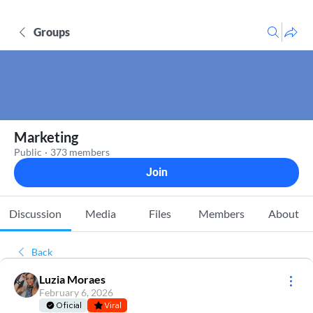
Groups
Marketing
Public
·
373 members
Join
Discussion
Media
Files
Members
About
Back
Luzia Moraes
February 6, 2026
Oficial
Viral