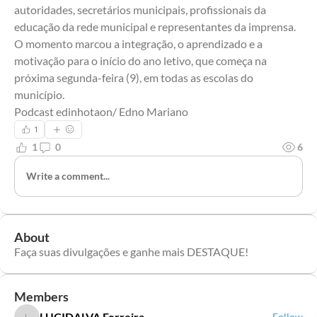
autoridades, secretários municipais, profissionais da 
educação da rede municipal e representantes da imprensa. 
O momento marcou a integração, o aprendizado e a 
motivação para o início do ano letivo, que começa na 
próxima segunda-feira (9), em todas as escolas do 
município.
Podcast edinhotaon/ Edno Mariano
1
1
0
6
Write a comment...
About
Faça suas divulgações e ganhe mais DESTAQUE!
Members
LUCIDALVA Ferreira
Follow