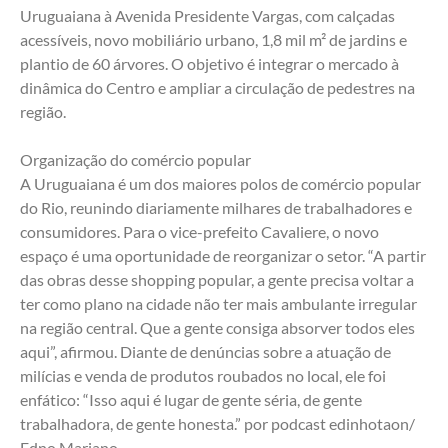
Uruguaiana à Avenida Presidente Vargas, com calçadas 
acessíveis, novo mobiliário urbano, 1,8 mil m² de jardins e 
plantio de 60 árvores. O objetivo é integrar o mercado à 
dinâmica do Centro e ampliar a circulação de pedestres na 
região.
Organização do comércio popular
A Uruguaiana é um dos maiores polos de comércio popular 
do Rio, reunindo diariamente milhares de trabalhadores e 
consumidores. Para o vice-prefeito Cavaliere, o novo 
espaço é uma oportunidade de reorganizar o setor. “A partir 
das obras desse shopping popular, a gente precisa voltar a 
ter como plano na cidade não ter mais ambulante irregular 
na região central. Que a gente consiga absorver todos eles 
aqui”, afirmou. Diante de denúncias sobre a atuação de 
milícias e venda de produtos roubados no local, ele foi 
enfático: “Isso aqui é lugar de gente séria, de gente 
trabalhadora, de gente honesta.” por podcast edinhotaon/ 
Edno Mariano