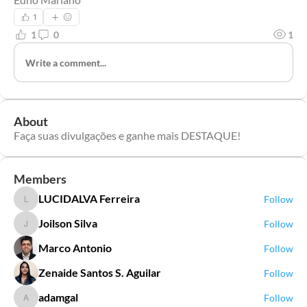
1
1
0
1
Write a comment...
About
Faça suas divulgações e ganhe mais DESTAQUE!
Members
LUCIDALVA Ferreira
Follow
LUCIDALVA Ferreira
Joilson Silva
Follow
Joilson Silva
Marco Antonio
Follow
Zenaide Santos S. Aguilar
Follow
adamgal
Follow
adamgal